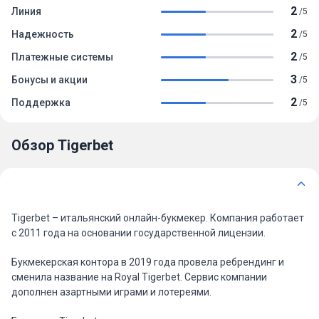
2
Линия
/5
2
Надежность
/5
2
Платежные системы
/5
3
Бонусы и акции
/5
2
Поддержка
/5
Обзор Tigerbet
Tigerbet – итальянский онлайн-букмекер. Компания работает
с 2011 года на основании государственной лицензии.
Букмекерская контора в 2019 года провела ребрендинг и
сменила название на Royal Tigerbet. Сервис компании
дополнен азартными играми и лотереями.