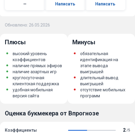
—
Написать
Написать
Обновлено: 26.05.2026
Плюсы
Минусы
высокий уровень
обязательная
коэффициентов
идентификация на
наличие прямых эфиров
этапе вывода
наличие азартных игр
выигрышей
круглосуточная
длительный вывод
клиентская поддержка
выигрышей
удобная мобильная
отсутствие мобильных
версия сайта
программ
Оценка букмекера от Впрогнозе
2
Коэффициенты
/5