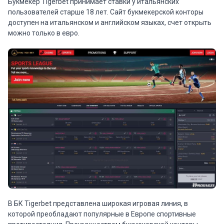
Букмекер Tigerbet принимает ставки у итальянских
пользователей старше 18 лет. Сайт букмекерской конторы
доступен на итальянском и английском языках, счет открыть
можно только в евро.
В БК Tigerbet представлена широкая игровая линия, в
которой преобладают популярные в Европе спортивные