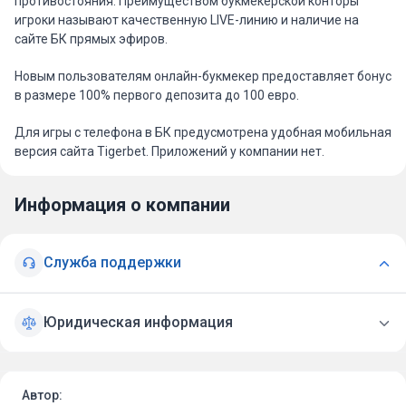
противостояния. Преимуществом букмекерской конторы
игроки называют качественную LIVE-линию и наличие на
сайте БК прямых эфиров.
Новым пользователям онлайн-букмекер предоставляет бонус
в размере 100% первого депозита до 100 евро.
Для игры с телефона в БК предусмотрена удобная мобильная
версия сайта Tigerbet. Приложений у компании нет.
Информация о компании
Служба поддержки
Юридическая информация
Автор: