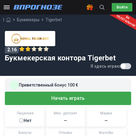
Войти
НЕЛЕГАЛЬНА
БК
Букмекеры
Tigerbet
2.16
Букмекерская контора Tigerbet
Я здесь играю
Приветственный бонус 100 €
Начать играть
Лицензия
Мин. депозит
Маржа
Нет
—
—
Бонусы
Отзывы
Жалобы