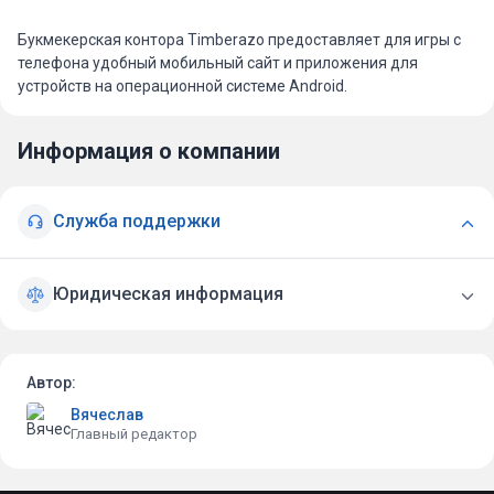
Букмекерская контора Timberazo предоставляет для игры с
телефона удобный мобильный сайт и приложения для
устройств на операционной системе Android.
Информация о компании
Служба поддержки
Юридическая информация
Автор:
Вячеслав
Главный редактор