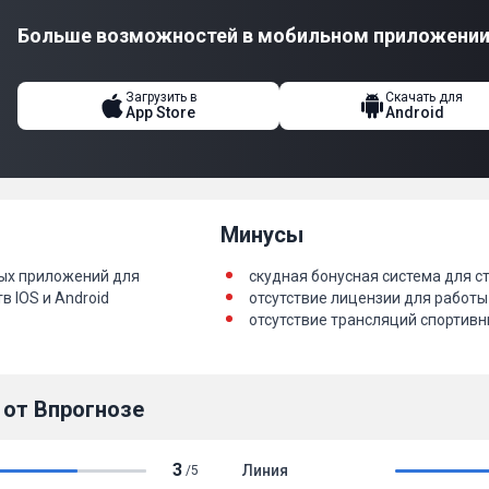
Больше возможностей в мобильном приложении 
Загрузить в
Скачать для
App Store
Android
Минусы
ых приложений для
скудная бонусная система для ст
в IOS и Android
отсутствие лицензии для работы
отсутствие трансляций спортив
 от Впрогнозе
3
Линия
/5