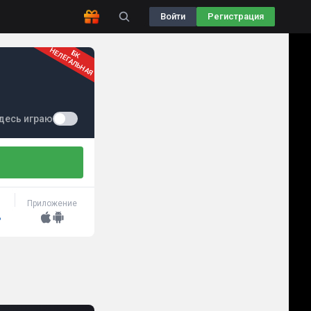
Войти
Регистрация
НЕЛЕГАЛЬНАЯ
БК
здесь играю
Приложение
ь