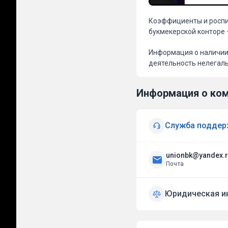
Коэффициенты и роспис
букмекерской конторе 
Информация о наличии 
деятельность нелегаль
Информация о ко
Служба поддер
unionbk@yandex.
Почта
Юридическая и