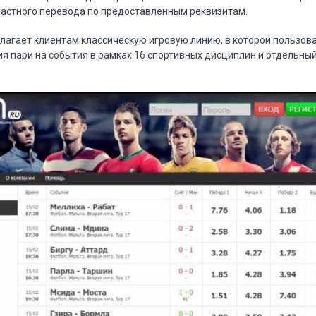
частного перевода по предоставленным реквизитам.
лагает клиентам классическую игровую линию, в которой пользов
я пари на события в рамках 16 спортивных дисциплин и отдельны