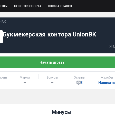
ЗЫВЫ
НОВОСТИ СПОРТА
ШКОЛА СТАВОК
onBK
Букмекерская контора UnionBK
Я 
Начать играть
позит
Маржа
Бонусы
Отзывы
Жалобы
—
—
3
Написат
Минусы