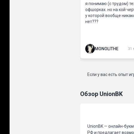
я понимаю (с трудом) тех
офшорках. но на кой черт
у которой вообще никак
нет???
MONOLITHE
31 
Если у вас есть опыт и
Обзор UnionBK
UnionBK — онлайн-букм
РФ и предлагает возмо