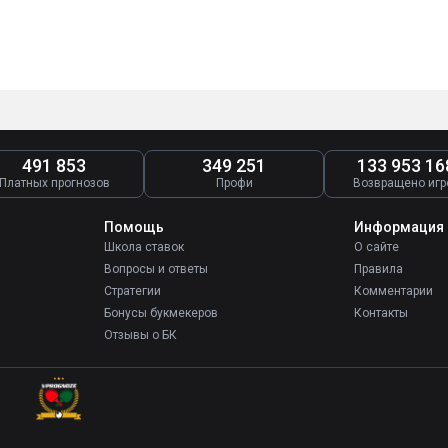
491 853
349 251
133 953 16
Платных прогнозов
Профи
Возвращено игр
Помощь
Информация
Школа ставок
О сайте
Вопросы и ответы
Правила
Стратегии
Комментарии
Бонусы букмекеров
Контакты
Отзывы о БК