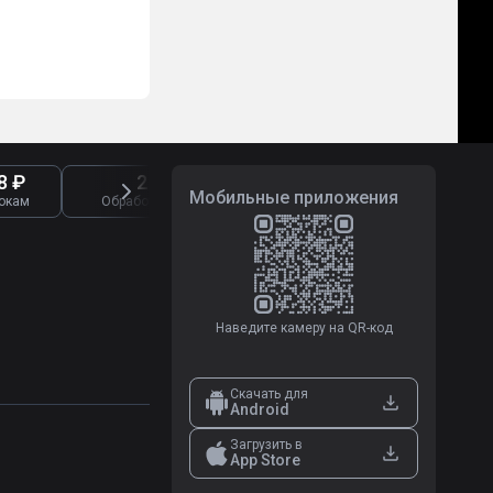
8 ₽
2 722
8 291
Мобильные приложения
окам
Обработано жалоб
Отзывы о букмекерах
Наведите камеру на QR-код
Скачать для
Android
Загрузить в
App Store