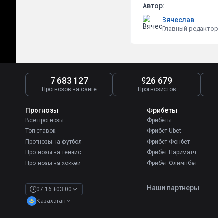
Автор:
Вячеслав
Главный редактор
7 683 127
926 679
Прогнозов на сайте
Прогнозистов
Прогнозы
Фрибеты
Все прогнозы
Фрибеты
Топ ставок
Фрибет Ubet
Прогнозы на футбол
Фрибет Фонбет
Прогнозы на теннис
Фрибет Париматч
Прогнозы на хоккей
Фрибет Олимпбет
Наши партнеры:
07:16 +03:00
Казахстан