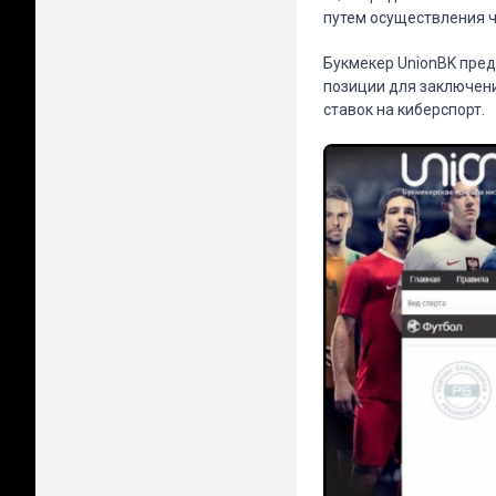
путем осуществления 
Букмекер UnionBK пред
позиции для заключени
ставок на киберспорт.