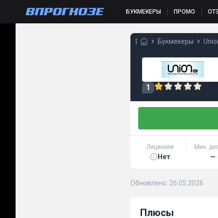
БУКМЕКЕРЫ
ПРОМО
ОТ
Букмекеры
Uni
1
Лицензия
Мин. де
Нет
—
Обновлено: 26.05.2026
Плюсы