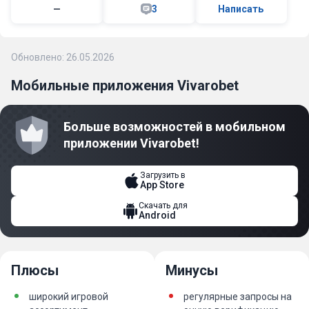
—
3
Написать
Обновлено: 26.05.2026
Мобильные приложения Vivarobet
Больше возможностей в мобильном
приложении Vivarobet!
Загрузить в
App Store
Скачать для
Android
Плюсы
Минусы
широкий игровой
регулярные запросы на