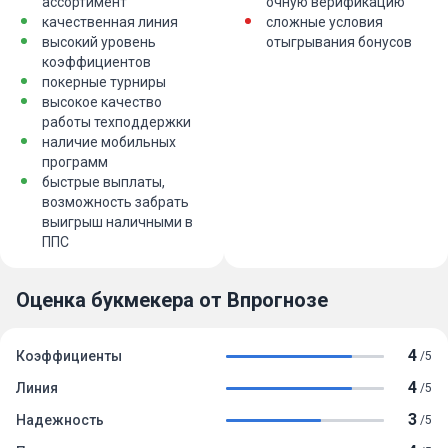
ассортимент
очную верификацию
качественная линия
сложные условия
высокий уровень
отыгрывания бонусов
коэффициентов
покерные турниры
высокое качество
работы техподдержки
наличие мобильных
программ
быстрые выплаты,
возможность забрать
выигрыш наличными в
ППС
Оценка букмекера от Впрогнозе
4
Коэффициенты
/5
4
Линия
/5
3
Надежность
/5