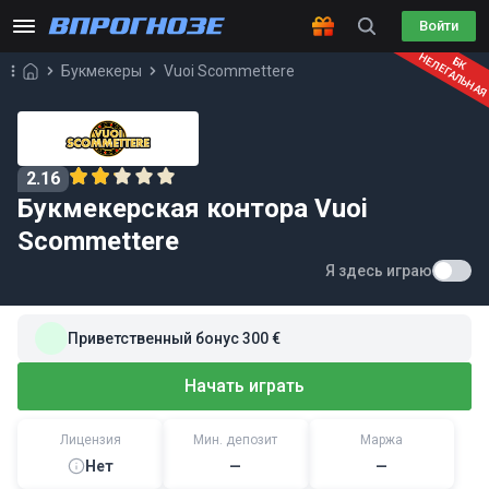
Войти
НЕЛЕГАЛЬНА
БК
Букмекеры
Vuoi Scommettere
2.16
Букмекерская контора Vuoi
Scommettere
Я здесь играю
Приветственный бонус 300 €
Начать играть
Лицензия
Мин. депозит
Маржа
Нет
—
—