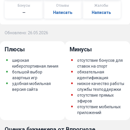
Бонусы
Отзывы
Жалобы
—
Написать
Написать
Обновлено: 26.05.2026
Плюсы
Минусы
широкая
отсутствие бонусов для
киберспортивная линия
ставок на спорт
большой выбор
обязательная
азартных игр
идентификация
удобная мобильная
низкое качество работы
версия сайта
службы техподдержки
отсутствие прямых
эфиров
отсутствие мобильных
приложений
Оценка букмекера от Впрогнозе