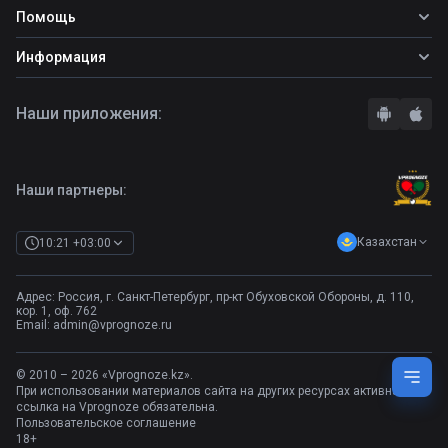
Фрибеты
Помощь
Прогнозы на футбол
Фрибет Ubet
Прогнозы на теннис
Школа ставок
Информация
Фрибет Фонбет
Прогнозы на хоккей
Вопросы и ответы
Фрибет Париматч
О сайте
Стратегии
Наши приложения:
Фрибет Олимпбет
Правила
Бонусы букмекеров
Комментарии
Отзывы о БК
Контакты
Полная версия
Наши партнеры:
Казахстан
10:21 +03:00
Адрес: Россия, г. Санкт-Петербург, пр-кт Обуховской Обороны, д. 110,
кор. 1, оф. 762
Email:
admin@vprognoze.ru
© 2010 – 2026 «Vprognoze.kz».
При использовании материалов сайта на других ресурсах активная
ссылка на Vprognoze обязательна.
Пользовательское соглашение
18+