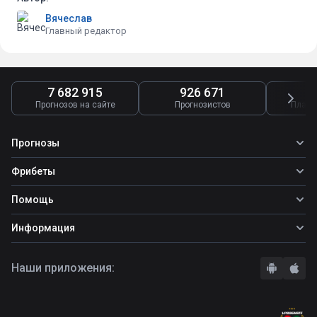
Вячеслав
Главный редактор
7 682 915
926 671
4
Прогнозов на сайте
Прогнозистов
Платн
Прогнозы
Все прогнозы
Фрибеты
Топ ставок
Фрибеты
Помощь
Прогнозы на футбол
Фрибет Ubet
Прогнозы на теннис
Школа ставок
Информация
Фрибет Фонбет
Прогнозы на хоккей
Вопросы и ответы
Фрибет Париматч
О сайте
Стратегии
Наши приложения:
Фрибет Олимпбет
Правила
Бонусы букмекеров
Комментарии
Отзывы о БК
Контакты
Полная версия