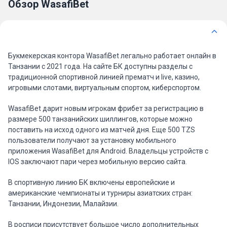
Обзор WasafiBet
Букмекерская контора WasafiBet легально работает онлайн в
Танзании с 2021 года. На сайте БК доступны разделы с
традиционной спортивной линией прематч и live, казино,
игровыми слотами, виртуальным спортом, киберспортом.
WasafiBet дарит новым игрокам фрибет за регистрацию в
размере 500 танзанийских шиллингов, которые можно
поставить на исход одного из матчей дня. Еще 500 TZS
пользователи получают за установку мобильного
приложения WasafiBet для Android. Владельцы устройств с
IOS заключают пари через мобильную версию сайта.
В спортивную линию БК включены европейские и
американские чемпионаты и турниры азиатских стран:
Танзании, Индонезии, Малайзии.
В росписи присутствует большое число дополнительных