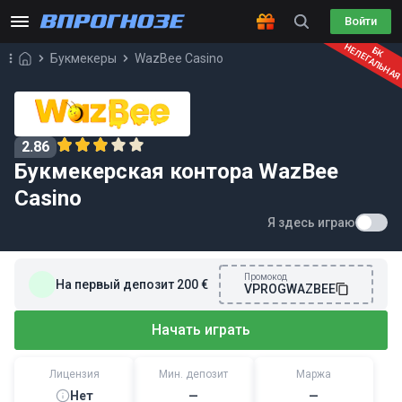
Войти
НЕЛЕГАЛЬНА
БК
Букмекеры
WazBee Casino
2.86
Букмекерская контора WazBee
Casino
Я здесь играю
Промокод
На первый депозит 200 €
VPROGWAZBEE
Начать играть
Лицензия
Мин. депозит
Маржа
Нет
—
—