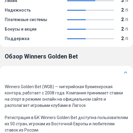
3
Линия
/5
2
Надежность
/5
2
Платежные системы
/5
2
Бонусы и акции
/5
2
Поддержка
/5
Обзор Winners Golden Bet
Winners Golden Bet (WGB) — нигерийская букмекерская
контора, работает с 2008 года. Компания принимает ставки
на спорт в режиме онлайн на официальном сайте и
располагает игровыми клубами в Лагосе.
Регистрация в БК Winners Golden Bet доступна пользователям
из 50 стран, игрокам из Восточной Европы и любителям
ставок из России.