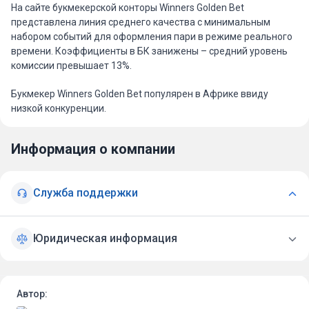
На сайте букмекерской конторы Winners Golden Bet
представлена линия среднего качества с минимальным
набором событий для оформления пари в режиме реального
времени. Коэффициенты в БК занижены – средний уровень
комиссии превышает 13%.
Букмекер Winners Golden Bet популярен в Африке ввиду
низкой конкуренции.
Информация о компании
Служба поддержки
Юридическая информация
Автор: