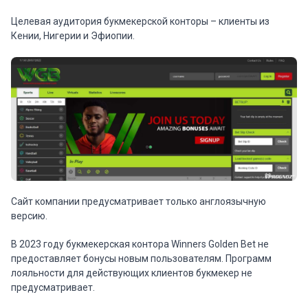
Целевая аудитория букмекерской конторы – клиенты из
Кении, Нигерии и Эфиопии.
Сайт компании предусматривает только англоязычную
версию.
В 2023 году букмекерская контора Winners Golden Bet не
предоставляет бонусы новым пользователям. Программ
лояльности для действующих клиентов букмекер не
предусматривает.