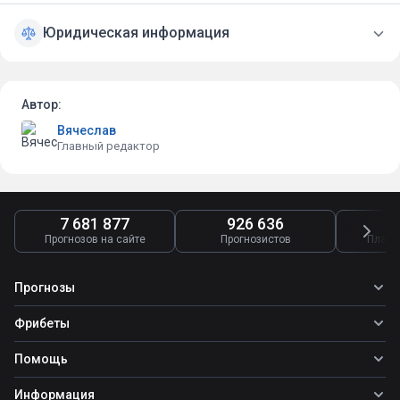
Юридическая информация
Автор:
Вячеслав
Главный редактор
7 681 877
926 636
4
Прогнозов на сайте
Прогнозистов
Платн
Прогнозы
Все прогнозы
Фрибеты
Топ ставок
Фрибеты
Помощь
Прогнозы на футбол
Фрибет Ubet
Прогнозы на теннис
Школа ставок
Информация
Фрибет Фонбет