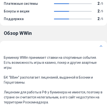
2
Платежные системы
/5
2
Бонусы и акции
/5
2
Поддержка
/5
Обзор WWin
Букмекер WWin принимает ставки на спортивные события.
Есть возможность игры в казино, покер и другие азартные
игры.
БК “ВВин” располагает лицензией, выданной в Боснии и
Герцеговины.
Лицензии для работы в РФ у букмекера не имеется, поэтому в
стране он считается нелегальным, а его сайт недоступен на
территории Роскомнадзора.