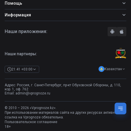
Фрибеты
Помощь
Прогнозы на футбол
Фрибет Ubet
Прогнозы на теннис
Школа ставок
Информация
Фрибет Фонбет
Прогнозы на хоккей
Вопросы и ответы
Фрибет Париматч
О сайте
Стратегии
Наши приложения:
Фрибет Олимпбет
Правила
Бонусы букмекеров
Комментарии
Отзывы о БК
Контакты
Полная версия
Наши партнеры:
Казахстан
21:41 +03:00
Адрес: Россия, г. Санкт-Петербург, пр-кт Обуховской Обороны, д. 110,
кор. 1, оф. 762
Email:
admin@vprognoze.ru
© 2010 – 2026 «Vprognoze.kz».
При использовании материалов сайта на других ресурсах активная
ссылка на Vprognoze обязательна.
Пользовательское соглашение
18+