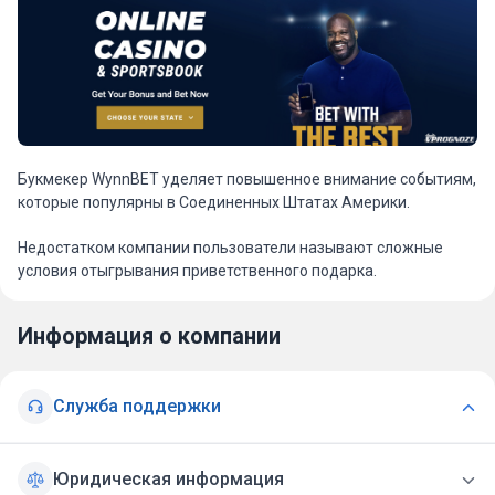
Букмекер WynnBET уделяет повышенное внимание событиям,
которые популярны в Соединенных Штатах Америки.
Недостатком компании пользователи называют сложные
условия отыгрывания приветственного подарка.
Информация о компании
Служба поддержки
Юридическая информация