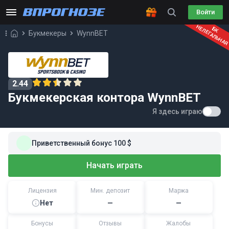
Войти
НЕЛЕГАЛЬНА
БК
Букмекеры
WynnBET
2.44
Букмекерская контора WynnBET
Я здесь играю
Приветственный бонус 100 $
Начать играть
Лицензия
Мин. депозит
Маржа
Нет
—
—
Бонусы
Отзывы
Жалобы