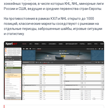
хоккейных турниров, в числе которых KHL, NHL, минорные лиги
России и США, ведущие и средние первенства стран Европы.
На противостояния в рамках КХЛ и NHL открыто до 1000
позиций, классические маркеты соседствуют с рынками на
отдельные периоды, заброшенные шайбы, игровые ситуации
и статистику.