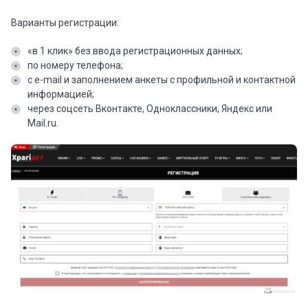
Варианты регистрации:
«в 1 клик» без ввода регистрационных данных;
по номеру телефона;
с e-mail и заполнением анкеты с профильной и контактной
информацией;
через соцсеть Вконтакте, Одноклассники, Яндекс или
Mail.ru.