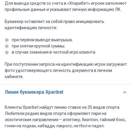
Для вывода средств со счета в «Хпарибет» игроки заполняют
профильные данные и указывают личную информацию ЛК.
Букмекер оставляет за собой право инициировать
идентификацию личности:
при первом выводе выигрыша;
при снятии крупной суммы;
в случае сомнения в честной игре клиента.
При поступлении запроса на идентификацию игрок загружает
фото удостоверяющего личность документа в личном
кабинете.
Линия букмекера Xparibet
Клиенты Xparibet найдут линию ставок на 35 видов спорта.
Любители редких видов спорта оформляют пари на
экзотические направления – атлетику, биатлон, тайский бокс,
гонки на лодках, кабадди, лакросс, нетбол и падел.