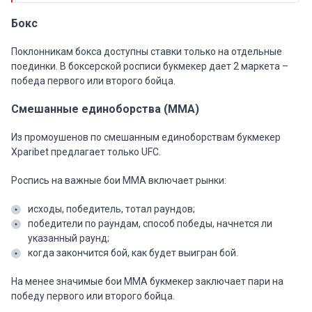
Бокс
Поклонникам бокса доступны ставки только на отдельные
поединки. В боксерской росписи букмекер дает 2 маркета –
победа первого или второго бойца.
Смешанные единоборства (MMA)
Из промоушенов по смешанным единоборствам букмекер
Xparibet предлагает только UFC.
Роспись на важные бои ММА включает рынки:
исходы, победитель, тотал раундов;
победители по раундам, способ победы, начнется ли
указанный раунд;
когда закончится бой, как будет выигран бой.
На менее значимые бои MMA букмекер заключает пари на
победу первого или второго бойца.