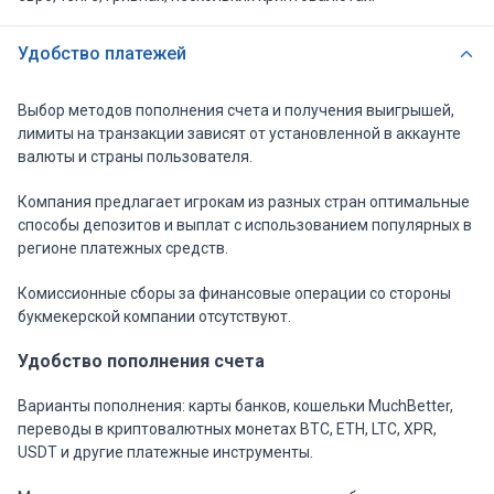
Удобство платежей
Выбор методов пополнения счета и получения выигрышей,
лимиты на транзакции зависят от установленной в аккаунте
валюты и страны пользователя.
Компания предлагает игрокам из разных стран оптимальные
способы депозитов и выплат с использованием популярных в
регионе платежных средств.
Комиссионные сборы за финансовые операции со стороны
букмекерской компании отсутствуют.
Удобство пополнения счета
Варианты пополнения: карты банков, кошельки MuchBetter,
переводы в криптовалютных монетах BTC, ETH, LTC, XPR,
USDT и другие платежные инструменты.