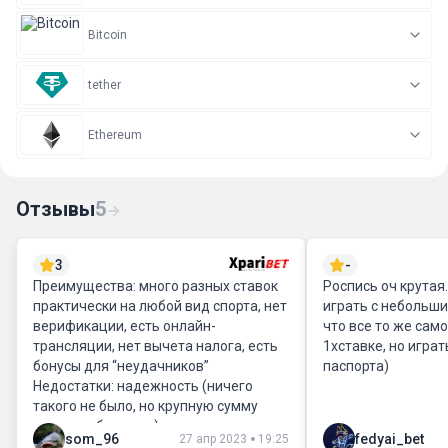
Bitcoin
tether
Ethereum
Отзывы
5
3
-
Преимущества: много разных ставок
Роспись оч крутая
практически на любой вид спорта, нет
играть с небольши
верификации, есть онлайн-
что все то же само
трансляции, нет вычета налога, есть
1хставке, но играт
бонусы для “неудачников”
паспорта)
Недостатки: надежность (ничего
такого не было, но крупную сумму
загонять боишься)
som_96
fedyai_bet
27 апр 2023
19:25