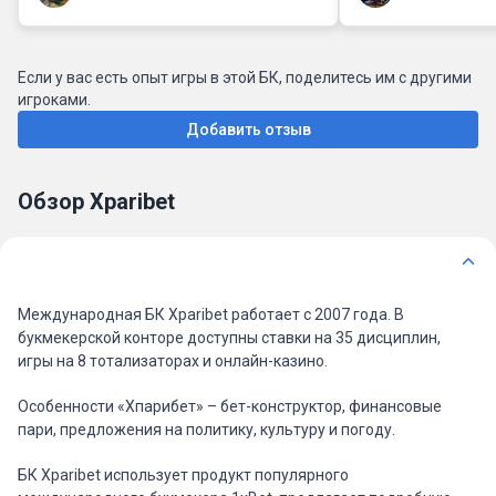
Если у вас есть опыт игры в этой БК, поделитесь им с другими
игроками.
Добавить отзыв
Обзор Xparibet
Международная БК Xparibet работает с 2007 года. В
букмекерской конторе доступны ставки на 35 дисциплин,
игры на 8 тотализаторах и онлайн-казино.
Особенности «Хпарибет» – бет-конструктор, финансовые
пари, предложения на политику, культуру и погоду.
БК Xparibet использует продукт популярного