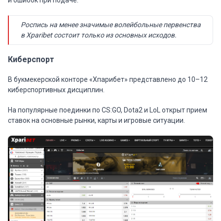
Роспись на менее значимые волейбольные первенства
в Xparibet состоит только из основных исходов.
Киберспорт
В букмекерской конторе «Хпарибет» представлено до 10–12
киберспортивных дисциплин.
На популярные поединки по CS:GO, Dota2 и LoL открыт прием
ставок на основные рынки, карты и игровые ситуации.