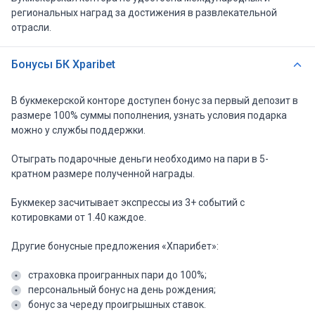
региональных наград за достижения в развлекательной
отрасли.
Бонусы БК Xparibet
В букмекерской конторе доступен бонус за первый депозит в
размере 100% суммы пополнения, узнать условия подарка
можно у службы поддержки.
Отыграть подарочные деньги необходимо на пари в 5-
кратном размере полученной награды.
Букмекер засчитывает экспрессы из 3+ событий с
котировками от 1.40 каждое.
Другие бонусные предложения «Хпарибет»:
страховка проигранных пари до 100%;
персональный бонус на день рождения;
бонус за череду проигрышных ставок.