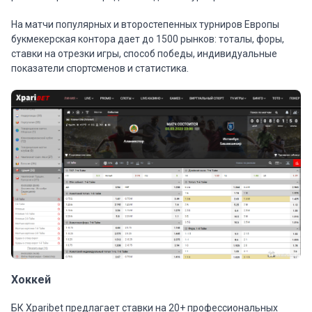
На матчи популярных и второстепенных турниров Европы
букмекерская контора дает до 1500 рынков: тоталы, форы,
ставки на отрезки игры, способ победы, индивидуальные
показатели спортсменов и статистика.
Хоккей
БК Xparibet предлагает ставки на 20+ профессиональных