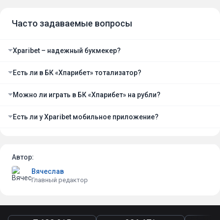
Часто задаваемые вопросы
Xparibet – надежный букмекер?
Есть ли в БК «Хпарибет» тотализатор?
Можно ли играть в БК «Хпарибет» на рубли?
Есть ли у Xparibet мобильное приложение?
Автор:
Вячеслав
Главный редактор