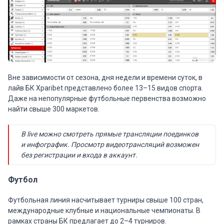
Вне зависимости от сезона, дня недели и времени суток, в
лайв БК Xparibet представлено более 13–15 видов спорта.
Даже на непопулярные футбольные первенства возможно
найти свыше 300 маркетов.
В live можно смотреть прямые трансляции поединков
и инфографик. Просмотр видеотрансляций возможен
без регистрации и входа в аккаунт.
Футбол
Футбольная линия насчитывает турниры свыше 100 стран,
международные клубные и национальные чемпионаты. В
рамках страны БК предлагает до 2–4 турниров.