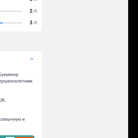
2
/5
3
/5
 Букмекер
овершеннолетним
ША,
коязычную и