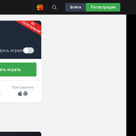
Войти
Регистрация
НЕЛЕГАЛЬНАЯ
БК
здесь играю
ать играть
Приложение
ь