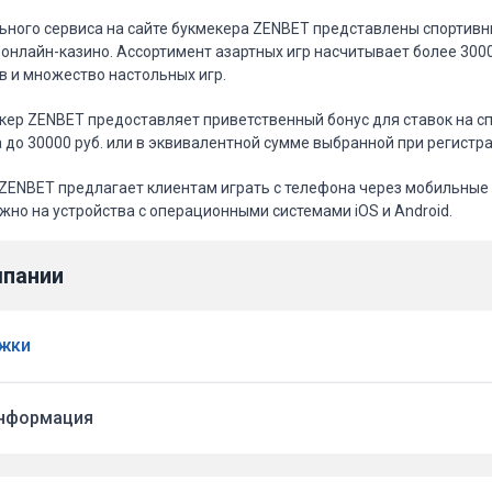
ьного сервиса на сайте букмекера ZENBET представлены спортив
 онлайн-казино. Ассортимент азартных игр насчитывает более 300
 и множество настольных игр.
ер ZENBET предоставляет приветственный бонус для ставок на сп
 до 30000 руб. или в эквивалентной сумме выбранной при регистр
ZENBET предлагает клиентам играть с телефона через мобильные
жно на устройства с операционными системами iOS и Android.
мпании
жки
нформация