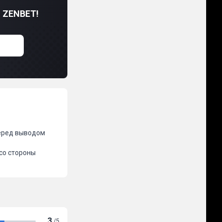
 ZENBET!
еред выводом
со стороны
3
/5