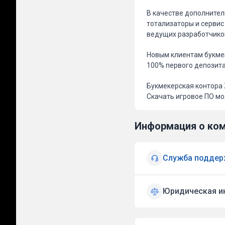
В качестве дополнител
тотализаторы и сервис
ведущих разработчиков
Новым клиентам букмек
100% первого депозита
Букмекерская контора 
Скачать игровое ПО мо
Информация о ко
Служба поддер
Юридическая и