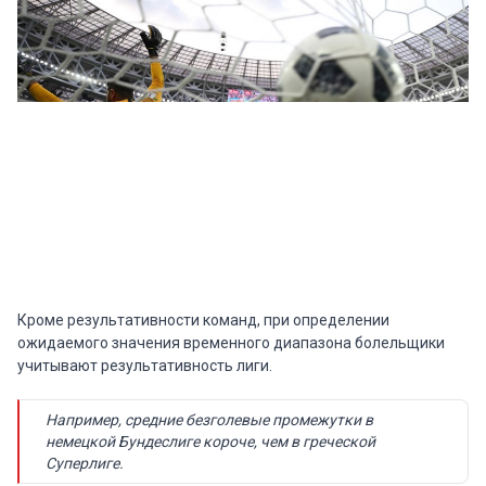
Кроме результативности команд, при определении
ожидаемого значения временного диапазона болельщики
учитывают результативность лиги.
Например, средние безголевые промежутки в
немецкой Бундеслиге короче, чем в греческой
Суперлиге.