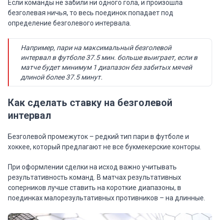
Если команды не забили ни одного гола, и произошла
безголевая ничья, то весь поединок попадает под
определение безголевого интервала.
Например, пари на максимальный безголевой
интервал в футболе 37.5 мин. больше выиграет, если в
матче будет минимум 1 диапазон без забитых мячей
длиной более 37.5 минут.
Как сделать ставку на безголевой
интервал
Безголевой промежуток – редкий тип пари в футболе и
хоккее, который предлагают не все букмекерские конторы.
При оформлении сделки на исход важно учитывать
результативность команд. В матчах результативных
соперников лучше ставить на короткие диапазоны, в
поединках малорезультативных противников – на длинные.