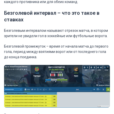
каждого противника или для обеих команд.
Безголевой интервал – что это такое в
ставках
Безголевым интервалом называют отрезок матча, в котором
зрители не увидели гол в хоккейные или футбольные ворота.
Безголевой промежуток – время от начала матча до первого
гола, период между взятиями ворот или от последнего гола
до конца поединка.