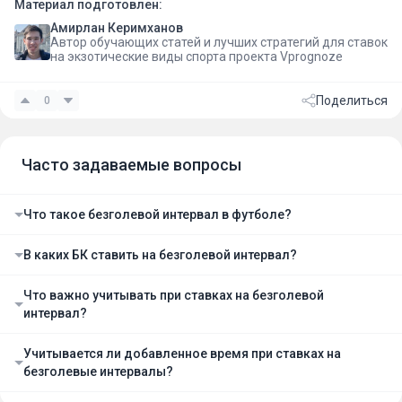
Материал подготовлен:
Амирлан Керимханов
Автор обучающих статей и лучших стратегий для ставок
на экзотические виды спорта проекта Vprognoze
Поделиться
0
Часто задаваемые вопросы
Что такое безголевой интервал в футболе?
В каких БК ставить на безголевой интервал?
Что важно учитывать при ставках на безголевой
интервал?
Учитывается ли добавленное время при ставках на
безголевые интервалы?