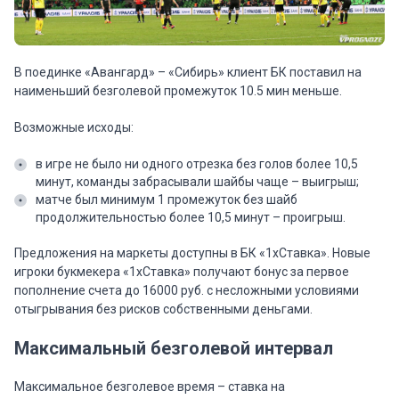
В поединке «Авангард» – «Сибирь» клиент БК поставил на
наименьший безголевой промежуток 10.5 мин меньше.
Возможные исходы:
в игре не было ни одного отрезка без голов более 10,5
минут, команды забрасывали шайбы чаще – выигрыш;
матче был минимум 1 промежуток без шайб
продолжительностью более 10,5 минут – проигрыш.
Предложения на маркеты доступны в БК «1хСтавка». Новые
игроки букмекера «1хСтавка» получают бонус за первое
пополнение счета до 16000 руб. с несложными условиями
отыгрывания без рисков собственными деньгами.
Максимальный безголевой интервал
Максимальное безголевое время – ставка на