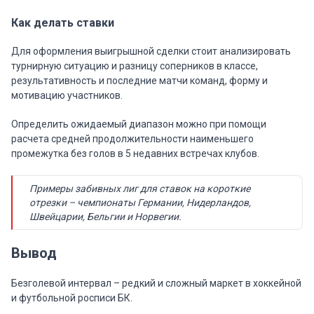
Как делать ставки
Для оформления выигрышной сделки стоит анализировать
турнирную ситуацию и разницу соперников в классе,
результативность и последние матчи команд, форму и
мотивацию участников.
Определить ожидаемый диапазон можно при помощи
расчета средней продолжительности наименьшего
промежутка без голов в 5 недавних встречах клубов.
Примеры забивных лиг для ставок на короткие
отрезки – чемпионаты Германии, Нидерландов,
Швейцарии, Бельгии и Норвегии.
Вывод
Безголевой интервал – редкий и сложный маркет в хоккейной
и футбольной росписи БК.