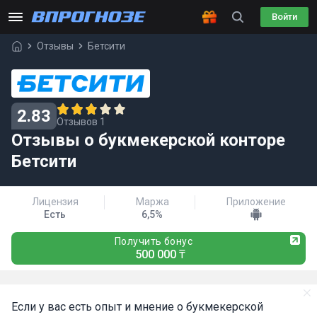
Войти
Отзывы
Бетсити
2.83
Отзывов 1
Отзывы о букмекерской конторе
Бетсити
Лицензия
Маржа
Приложение
Есть
6,5%
Получить бонус
500 000 ₸
Если у вас есть опыт и мнение о букмекерской