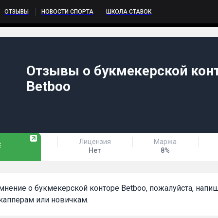
ОТЗЫВЫ
НОВОСТИ СПОРТА
ШКОЛА СТАВОК
Отзывы о букмекерской кон
Betboo
Лицензия
Маржа
с
Нет
8%
и мнение о букмекерской конторе Betboo, пожалуйста, напи
капперам или новичкам.