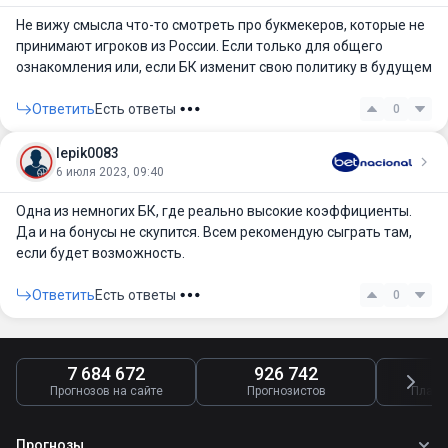
Не вижу смысла что-то смотреть про букмекеров, которые не
принимают игроков из России. Если только для общего
ознакомления или, если БК изменит свою политику в будущем
Ответить
Есть ответы
0
lepik0083
6 июля 2023, 09:40
Одна из немногих БК, где реально высокие коэффициенты.
Да и на бонусы не скупится. Всем рекомендую сыграть там,
если будет возможность.
Ответить
Есть ответы
0
7 684 672
926 742
4
Прогнозов на сайте
Прогнозистов
Платн
Прогнозы