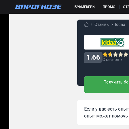
БУКМЕКЕРЫ
ПРОМО
ОТ
Отзывы
Iddaa
1.66
Отзывов 7
Получить бо
Если у вас есть опы
опыт может помочь 