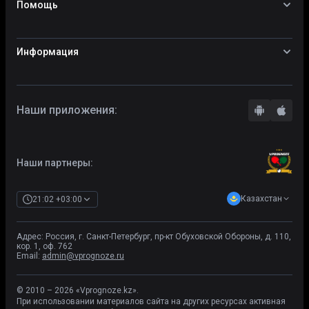
Помощь
Фрибет Ubet
Прогнозы на хоккей
Фрибет Фонбет
Школа ставок
Фрибет Париматч
Информация
Вопросы и ответы
Фрибет Олимпбет
Стратегии
О сайте
Бонусы букмекеров
Правила
Наши приложения:
Отзывы о БК
Комментарии
Полная версия
Контакты
Наши партнеры:
Казахстан
21:02 +03:00
Адрес: Россия, г. Санкт-Петербург, пр-кт Обуховской Обороны, д. 110,
кор. 1, оф. 762
Email:
admin@vprognoze.ru
© 2010 – 2026 «Vprognoze.kz».
При использовании материалов сайта на других ресурсах активная