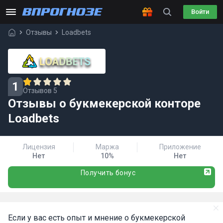
Войти
Отзывы
Loadbets
1
Отзывов 5
Отзывы о букмекерской конторе
Loadbets
Лицензия
Маржа
Приложение
Нет
10%
Нет
Получить бонус
Если у вас есть опыт и мнение о букмекерской