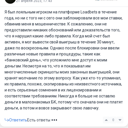
21 апреля 2023, 17:43
Я был лояльным игроком на платформе Loadbets в течение
года, но ни с того ни с сего они заблокировали все мои ставки,
обвинив меня в мошенничестве. К сожалению, они не
предоставили никаких обоснований или доказательств того,
что я нарушил какие-либо правила. Когда мой счет был
активен, я мог вывести свой выигрыш в течение 30 минут,
даже по воскресеньям. Однако после блокировки они ввели
различные новые правила и процедуры, такие как
«банковский день», что усложнило мне доступ к моим
деньгам. Несмотря на то, что я показывал им
многочисленные скриншоты моих законных выигрышей, они
хранят молчание по этому вопросу. Как уже кто-то упоминал,
их правила, похоже, скопированы из неизвестного источника,
и есть серьезные сомнения в их лицензировании и
соответствии требованиям. Никогда я больше не оставлю
деньги в малознакомых БК, потому что сначала они не платят
деньги, а потом и вовсе закрывают свою лавочку.
Ответить
Есть ответы
0