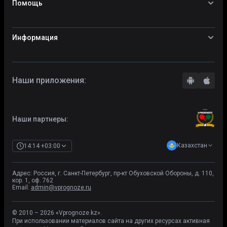
Помощь
Фрибет Ubet
Прогнозы на хоккей
Фрибет Фонбет
Школа ставок
Фрибет Париматч
Информация
Вопросы и ответы
Фрибет Олимпбет
Стратегии
О сайте
Бонусы букмекеров
Правила
Наши приложения:
Отзывы о БК
Комментарии
Полная версия
Контакты
Наши партнеры:
Казахстан
14:14 +03:00
Адрес: Россия, г. Санкт-Петербург, пр-кт Обуховской Обороны, д. 110,
кор. 1, оф. 762
Email:
admin@vprognoze.ru
© 2010 – 2026 «Vprognoze.kz».
При использовании материалов сайта на других ресурсах активная