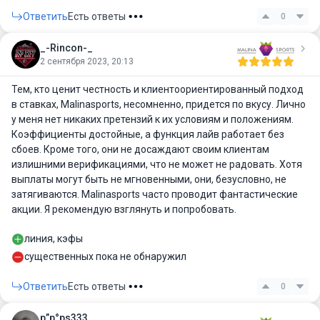
Ответить
Есть ответы
0
_-Rincon-_
2 сентября 2023, 20:13
Тем, кто ценит честность и клиентоориентированный подход
в ставках, Malinasports, несомненно, придется по вкусу. Лично
у меня нет никаких претензий к их условиям и положениям.
Коэффициенты достойные, а функция лайв работает без
сбоев. Кроме того, они не досаждают своим клиентам
излишними верификациями, что не может не радовать. Хотя
выплаты могут быть не мгновенными, они, безусловно, не
затягиваются. Malinasports часто проводит фантастические
акции. Я рекомендую взглянуть и попробовать.
линия, кэфы
существенных пока не обнаружил
Ответить
Есть ответы
0
р”р°рѕ333