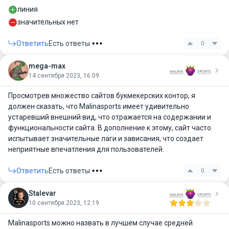
линия
значительных нет
Ответить
Есть ответы
0
mega-max
14 сентября 2023, 16:09
Просмотрев множество сайтов букмекерских контор, я
должен сказать, что Malinasports имеет удивительно
устаревший внешний вид, что отражается на содержании и
функциональности сайта. В дополнение к этому, сайт часто
испытывает значительные лаги и зависания, что создает
неприятные впечатления для пользователей.
Ответить
Есть ответы
0
Stalevar
10 сентября 2023, 12:19
Malinasports можно назвать в лучшем случае средней