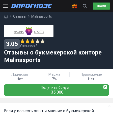
Войти
Отзывы
Malinasports
3.05
Отзывов 8
Отзывы о букмекерской конторе
Malinasports
Лицензия
Маржа
Приложение
Нет
7%
Нет
Получить бонус
35 000
Если у вас есть опыт и мнение о букмекерской