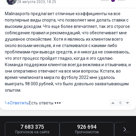
28 августа 2023, 18:25
Malinasports предлагает отличные коэффициенты на все
популярные виды спорта, что позволяет мне делать ставки с
высоким доходом. Что еще более впечатляет, так это строгое
соблюдение правил и рекомендаций, что обеспечивает мне
душевное спокойствие. Хотя я являюсь их клиентом всего
около восьми месяцев, я не сталкивался с какими-либо
проблемами при выводе средств, и я никогда не сомневаюсь,
что этот процесс пройдет гладко, когда я это сделаю.
Команда поддержки клиентов всегда вежлива и отзывчива, и
они оперативно отвечают на все мои вопросы. Кстати, во
время чемпионата мира по футболу 2022 мне удалось
выиграть 98 000 рублей, что было довольно захватывающим
опытом.
Ответить
Есть ответы
0
7 683 375
926 694
4
Прогнозов на сайте
Прогнозистов
Платн