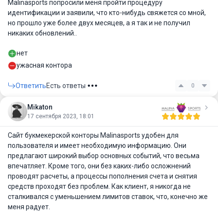
Malinasports попросили меня пройти процедуру
идентификации и заявили, что кто-нибудь свяжется со мной,
но прошло уже более двух месяцев, а я так и не получил
никаких обновлений..
нет
ужасная контора
Ответить
Есть ответы
0
Mikaton
17 сентября 2023, 18:01
Сайт букмекерской конторы Malinasports удобен для
пользователя и имеет необходимую информацию. Они
предлагают широкий выбор основных событий, что весьма
впечатляет. Кроме того, они без каких-либо осложнений
проводят расчеты, а процессы пополнения счета и снятия
средств проходят без проблем. Как клиент, я никогда не
сталкивался с уменьшением лимитов ставок, что, конечно же
меня радует.