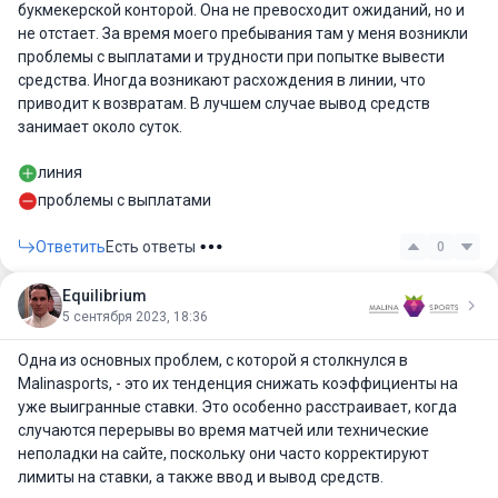
букмекерской конторой. Она не превосходит ожиданий, но и
не отстает. За время моего пребывания там у меня возникли
проблемы с выплатами и трудности при попытке вывести
средства. Иногда возникают расхождения в линии, что
приводит к возвратам. В лучшем случае вывод средств
занимает около суток.
линия
проблемы с выплатами
Ответить
Есть ответы
0
Equilibrium
5 сентября 2023, 18:36
Одна из основных проблем, с которой я столкнулся в
Malinasports, - это их тенденция снижать коэффициенты на
уже выигранные ставки. Это особенно расстраивает, когда
случаются перерывы во время матчей или технические
неполадки на сайте, поскольку они часто корректируют
лимиты на ставки, а также ввод и вывод средств.