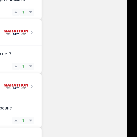
1
х нет?
1
уровне
1