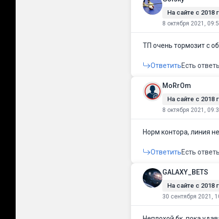
На сайте c 2018 г
8 октября 2021, 09:
ТП очень тормозит с о
Ответить
Есть ответ
MoRrOm
На сайте c 2018 г
8 октября 2021, 09:
Норм контора, линия н
Ответить
Есть ответ
GALAXY_BETS
На сайте c 2018 г
30 сентября 2021, 1
Неплохой бк, пока уда