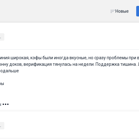
Новые
.
линия широкая, кэфы были иногда вкусные, но сразу проблемы при 
нну доков, верификация тянулась на недели. Поддержка тишина.
 подальше
фы
ы
.