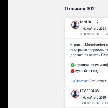
Отзывов
302
ford101112
На сайте c 2021 г
30 июля 2025, 11:13
Играл на Marathonbet 
выигрыша запросили то
держаться от этой БК
хорошая линия и кэ
мутный вывод
Ответить
Есть ответ
LEV FROLOV
На сайте c 2025 г
11 июля 2025, 10:34