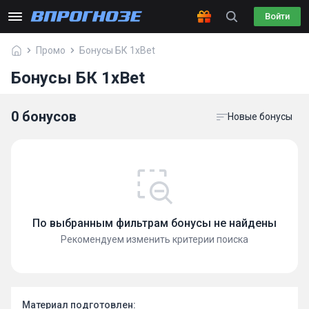
Войти
Промо
Бонусы БК 1xBet
Бонусы БК 1xBet
0 бонусов
Новые бонусы
По выбранным фильтрам бонусы не найдены
Рекомендуем изменить критерии поиска
Материал подготовлен: