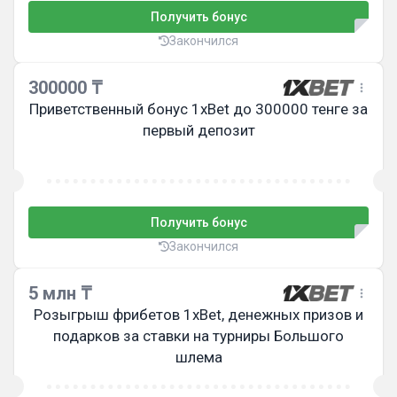
Получить бонус
Закончился
300000 ₸
Приветственный бонус 1xBet до 300000 тенге за
первый депозит
Получить бонус
Закончился
5 млн ₸
Розыгрыш фрибетов 1xBet, денежных призов и
подарков за ставки на турниры Большого
шлема