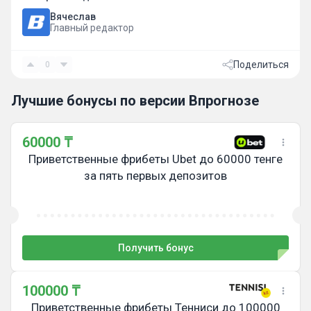
Вячеслав
Главный редактор
Поделиться
0
Лучшие бонусы по версии Впрогнозе
60000 ₸
Приветственные фрибеты Ubet до 60000 тенге
за пять первых депозитов
Получить бонус
100000 ₸
Приветственные фрибеты Тенниси до 100000