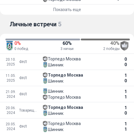
Показать еще
Личные встречи
5
0%
60%
40%
0 побед
3 ничьи
2 победы
Торпедо Москва
0
20.10.
ФНЛ
2025
0
Шинник
Торпедо Москва
1
11.05.
ФНЛ
2025
0
Шинник
Шинник
1
21.09.
ФНЛ
2024
1
Торпедо Москва
Торпедо Москва
1
20.06.
Товарищеские матчи
2024
0
Шинник
Торпедо Москва
1
20.05.
ФНЛ
2024
1
Шинник