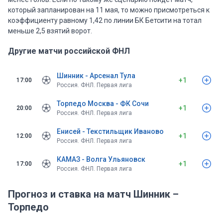
который запланирован на 11 мая, то можно присмотреться к
коэффициенту равному 1,42 по линии БК Бетсити на тотал
меньше 2,5 взятий ворот.
Другие матчи российской ФНЛ
Шинник - Арсенал Тула
+1
17:00
Россия. ФНЛ. Первая лига
Торпедо Москва - ФК Сочи
+1
20:00
Россия. ФНЛ. Первая лига
Енисей - Текстильщик Иваново
+1
12:00
Россия. ФНЛ. Первая лига
КАМАЗ - Волга Ульяновск
+1
17:00
Россия. ФНЛ. Первая лига
Прогноз и ставка на матч Шинник –
Торпедо