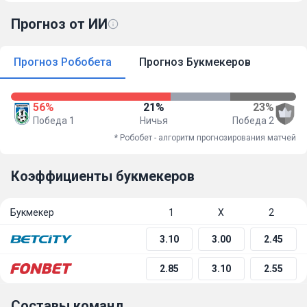
Прогноз от ИИ
Прогноз Робобета
Прогноз Букмекеров
56%
21%
23%
Победа 1
Ничья
Победа 2
* Робобет - алгоритм прогнозирования матчей
Коэффициенты букмекеров
Букмекер
1
Х
2
3.10
3.00
2.45
2.85
3.10
2.55
Составы команд