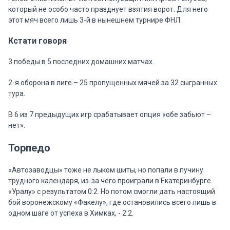
который не особо часто празднует взятия ворот. Для него
этот мяч всего лишь 3-й в нынешнем турнире ФНЛ.
Кстати говоря
3 победы в 5 последних домашних матчах.
2-я оборона в лиге – 25 пропущенных мячей за 32 сыгранных
тура.
В 6 из 7 предыдущих игр срабатывает опция «обе забьют –
нет».
Торпедо
«Автозаводцы» тоже не лыком шиты, но попали в пучину
трудного календаря, из-за чего проиграли в Екатеринбурге
«Уралу» с результатом 0:2. Но потом смогли дать настоящий
бой воронежскому «Факелу», где остановились всего лишь в
одном шаге от успеха в Химках, - 2:2.