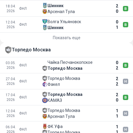
Шинник
2
18.04.
ФНЛ
2026
0
Арсенал Тула
Волга Ульяновск
0
12.04.
ФНЛ
2026
1
Шинник
Показать еще
Торпедо Москва
Чайка Песчанокопское
0
03.05.
ФНЛ
2026
2
Торпедо Москва
Торпедо Москва
2
27.04.
ФНЛ
2026
2
Факел
Торпедо Москва
2
17.04.
ФНЛ
2026
0
КАМАЗ
Торпедо Москва
1
12.04.
ФНЛ
2026
1
Арсенал Тула
ФК Уфа
1
06.04.
ФНЛ
2026
1
Торпедо Москва