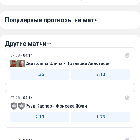
Популярные прогнозы на матч
Другие матчи
07.08
04:14
Свитолина Элина - Потапова Анастасия
1.36
3.10
07.08
04:14
Рууд Каспер - Фонсека Жуан
2.10
1.73