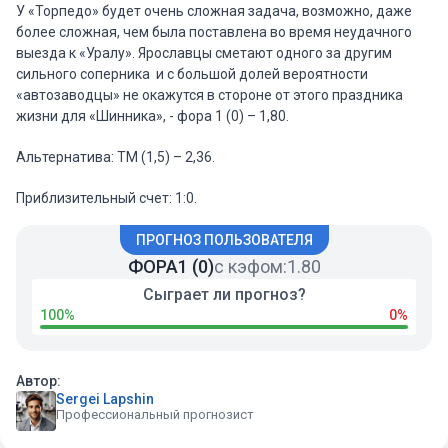
У «Торпедо» будет очень сложная задача, возможно, даже
более сложная, чем была поставлена во время неудачного
выезда к «Уралу». Ярославцы сметают одного за другим
сильного соперника и с большой долей вероятности
«автозаводцы» не окажутся в стороне от этого праздника
жизни для «Шинника», - фора 1 (0) – 1,80.
Альтернатива: ТМ (1,5) – 2,36.
Приблизительный счет: 1:0.
ПРОГНОЗ ПОЛЬЗОВАТЕЛЯ
ФОРА1 (0)
с кэфом:
1.80
Сыграет ли прогноз?
100%
0%
Автор:
Sergei Lapshin
Профессиональный прогнозист