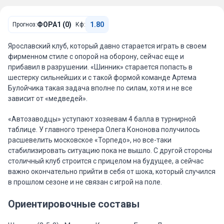
ФОРА1 (0)
1.80
Прогноз:
Кф:
Ярославский клуб, который давно старается играть в своем
фирменном стиле с опорой на оборону, сейчас еще и
прибавил в разрушении. «Шинник» старается попасть в
шестерку сильнейших и с такой формой команде Артема
Булойчика такая задача вполне по силам, хотя и не все
зависит от «медведей».
«Автозаводцы» уступают хозяевам 4 балла в турнирной
таблице. У главного тренера Олега Кононова получилось
расшевелить московское «Торпедо», но все-таки
стабилизировать ситуацию пока не вышло. С другой стороны
столичный клуб строится с прицелом на будущее, а сейчас
важно окончательно прийти в себя от шока, который случился
в прошлом сезоне и не связан с игрой на поле.
Ориентировочные составы