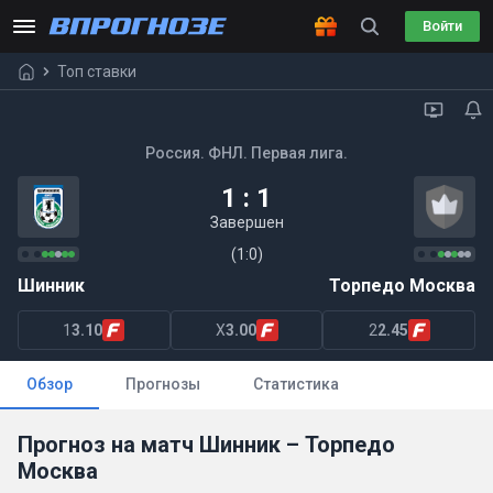
Войти
Топ ставки
Россия. ФНЛ. Первая лига.
1 : 1
Завершен
(1:0)
Шинник
Торпедо Москва
1
3.10
X
3.00
2
2.45
Обзор
Прогнозы
Статистика
Прогноз на матч Шинник – Торпедо
Москва