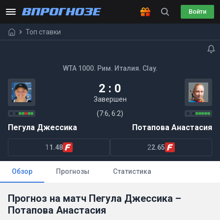
Войти
Топ ставки
WTA 1000. Рим. Италия. Clay.
2 : 0
Завершен
(7:6, 6:2)
Пегула Джессика
Потапова Анастасия
1
1.48
2
2.65
Обзор
Прогнозы
Статистика
Прогноз на матч Пегула Джессика –
Потапова Анастасия