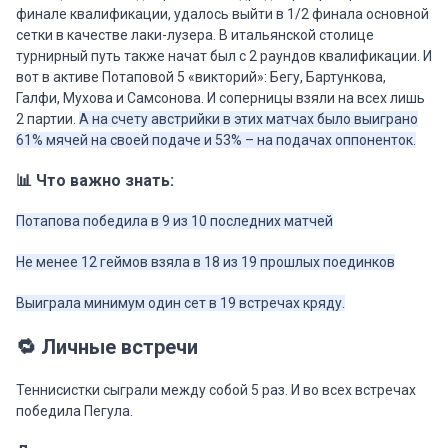
финале квалификации, удалось выйти в 1/2 финала основной
сетки в качестве лаки-лузера. В итальянской столице
турнирный путь также начат был с 2 раундов квалификации. И
вот в активе Потаповой 5 «викторий»: Бегу, Бартункова,
Галфи, Мухова и Самсонова. И соперницы взяли на всех лишь
2 партии.
А на счету австрийки в этих матчах было выиграно
61% мячей на своей подаче и 53% – на подачах оппоненток.
📊 Что важно знать:
Потапова победила в 9 из 10 последних матчей
Не менее 12 геймов взяла в 18 из 19 прошлых поединков
Выиграла минимум один сет в 19 встречах кряду.
🔁 Личные встречи
Теннисистки сыграли между собой 5 раз. И во всех встречах
победила Пегула.