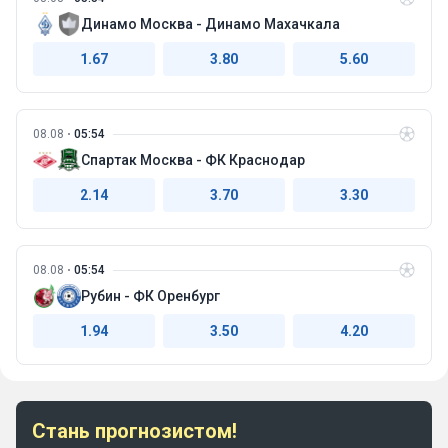
Динамо Москва - Динамо Махачкала
1.67
3.80
5.60
08.08
05:54
Спартак Москва - ФК Краснодар
2.14
3.70
3.30
08.08
05:54
Рубин - ФК Оренбург
1.94
3.50
4.20
Стань прогнозистом!