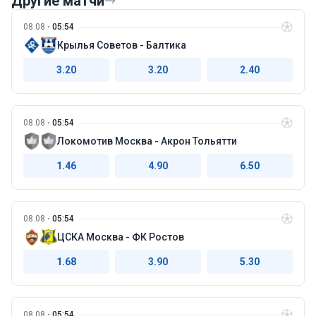
Другие матчи
08.08
05:54
Крылья Советов - Балтика
3.20
3.20
2.40
08.08
05:54
Локомотив Москва - Акрон Тольятти
1.46
4.90
6.50
08.08
05:54
ЦСКА Москва - ФК Ростов
1.68
3.90
5.30
08.08
05:54