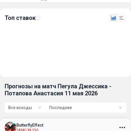
Топ ставок
Прогнозы на матч Пегула Джессика -
Потапова Анастасия 11 мая 2026
Все исходы
Последние
ButterflyEffect
1834
(-39.1%)