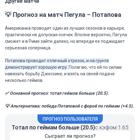
Другие матчи
💡 Прогноз на матч Пегула – Потапова
Американка проводит один из лучших сезонов в карьере,
практически не допуская осечек. Вполне вероятно, Пегула
сможет и в Риме зайти далеко, но впереди ее поджидает
серьезная соперница.
Потапова проводит отличный отрезок, и на грунте
демонстрирует хорошую игру.
Полагаю, что ей по силам
навязать борьбу Джессике, и взять на своей подаче
несколько геймов.
✅ Основной прогноз: тотал геймов больше (20.5).
💡 Альтернатива: победа Потаповой с форой по геймам (+4.5).
ПРОГНОЗ ПОЛЬЗОВАТЕЛЯ
Тотал по геймам больше (20.5)
с кэфом:
1.65
Сыграет ли прогноз?