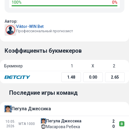
100%
0%
Автор:
Viktor-WIN Bet
Профессиональный прогнозист
Коэффициенты букмекеров
Букмекер
1
Х
2
1.48
0.00
2.65
Последние игры команд
Пегула Джессика
Пегула Джессика
2
10.05.
WTA 1000
2026
0
Масарова Ребека