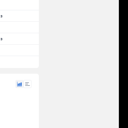
лз
лз