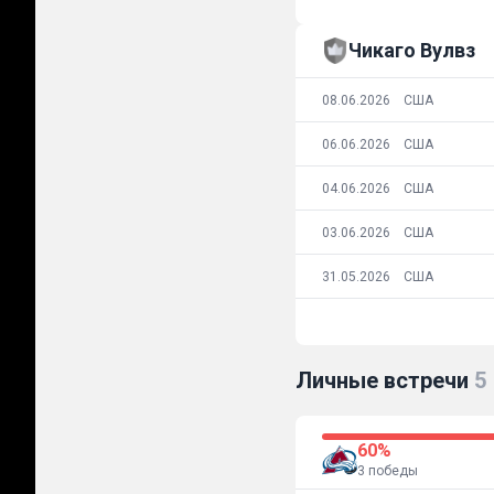
Чикаго Вулвз
08.06.2026
США
06.06.2026
США
04.06.2026
США
03.06.2026
США
31.05.2026
США
Личные встречи
5
60%
3 победы