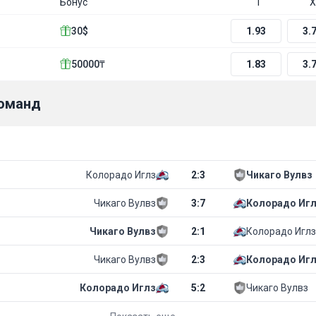
Бонус
1
Х
30$
1.93
3.
50000₸
1.83
3.
команд
Колорадо Иглз
2
:
3
Чикаго Вулвз
Чикаго Вулвз
3
:
7
Колорадо Иг
Чикаго Вулвз
2
:
1
Колорадо Иглз
Чикаго Вулвз
2
:
3
Колорадо Иг
Колорадо Иглз
5
:
2
Чикаго Вулвз