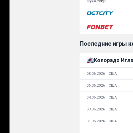
Букмекер
Последние игры 
Колорадо Иглз
08.06.2026
США
06.06.2026
США
04.06.2026
США
03.06.2026
США
31.05.2026
США