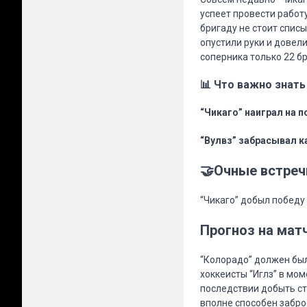
успеет провести работ
бригаду не стоит списы
опустили руки и довели
соперника только 22 бр
📊 Что важно знать
“Чикаго” наиграл на п
“Вулвз” забрасывал к
🤝Очные встреч
“Чикаго” добыл победу
Прогноз на мат
“Колорадо” должен был 
хоккеисты “Иглз” в мом
последствии добыть ст
вполне способен забро