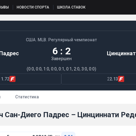
ЗЫВЫ
НОВОСТИ СПОРТА
ШКОЛА СТАВОК
США. MLB. Регулярный чемпионат
6 : 2
 Падрес
Цинциннат
Завершен
(0:0, 0:0, 1:0, 0:0, 0:1, 0:1, 2:0, 3:0, 0:0)
1
1.72
2
2.13
ы
Статистика
ч Сан-Диего Падрес – Цинциннати Ред