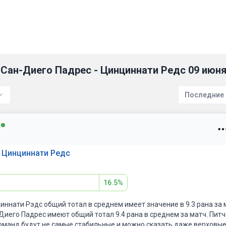
 Сан-Диего Падрес - Цинциннати Редс 09 июня
Последние
- Цинциннати Редс
16.5%
иннати Рэдс общий тотал в среднем имеет значение в 9.3 рана за 
иего Падрес имеют общий тотал 9.4 рана в среднем за матч. Питч
команд будут не самые стабильные и можно сказать даже верховые