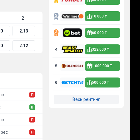
10 000 ₸
2
00
2.13
60 000 ₸
00
2.12
4
322 000 ₸
5
1 000 000 ₸
6
500 000 ₸
тс
Весь рейтинг
с
тс
дрес