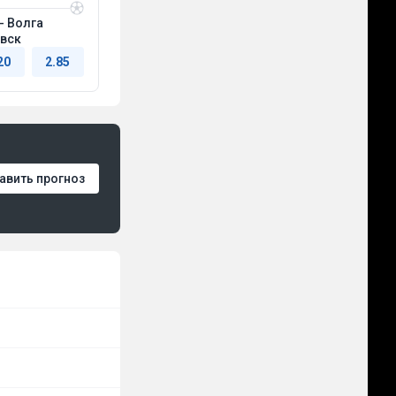
- Волга
вск
20
2.85
авить прогноз