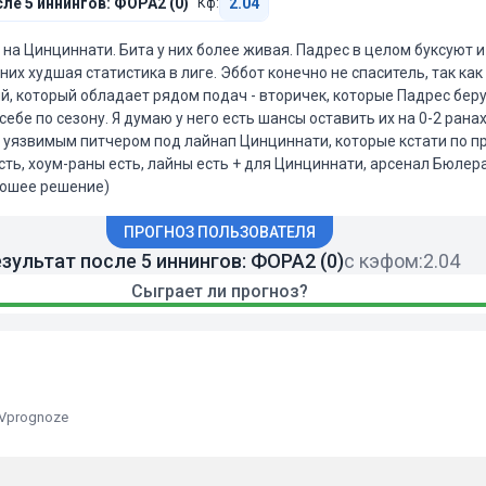
ле 5 иннингов: ФОРА2 (0)
2.04
Кф:
 на Цинциннати. Бита у них более живая. Падрес в целом буксуют и
 них худшая статистика в лиге. Эббот конечно не спаситель, так как
ий, который обладает рядом подач - вторичек, которые Падрес беру
ебе по сезону. Я думаю у него есть шансы оставить их на 0-2 ранах,
 уязвимым питчером под лайнап Цинциннати, которые кстати по п
есть, хоум-раны есть, лайны есть + для Цинциннати, арсенал Бюлер
рошее решение)
ПРОГНОЗ ПОЛЬЗОВАТЕЛЯ
зультат после 5 иннингов: ФОРА2 (0)
с кэфом:
2.04
Сыграет ли прогноз?
 Vprognoze