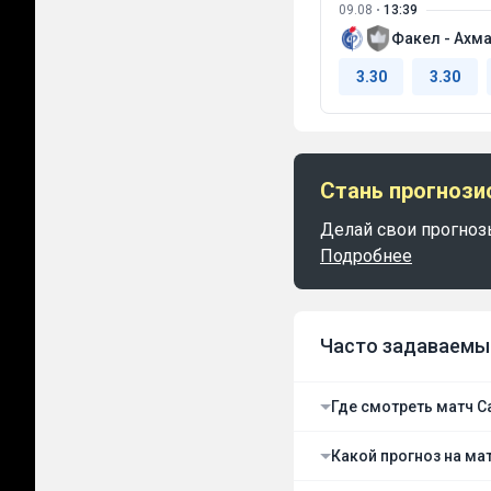
09.08
13:39
Факел - Ахм
3.30
3.30
Стань прогнози
Делай свои прогноз
Подробнее
Часто задаваемы
Где смотреть матч С
Какой прогноз на ма