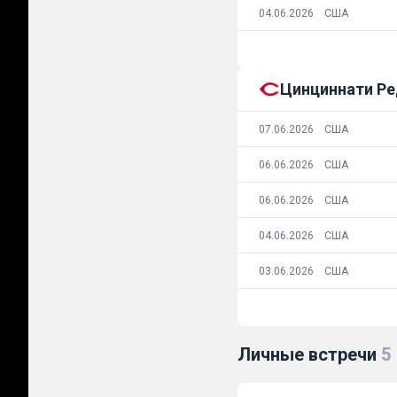
04.06.2026
США
Цинциннати Ре
07.06.2026
США
06.06.2026
США
06.06.2026
США
04.06.2026
США
03.06.2026
США
Личные встречи
5