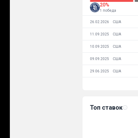
20%
1 победа
26.02.2026
США
11.09.2025
США
10.09.2025
США
09.09.2025
США
29.06.2025
США
Топ ставок