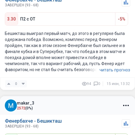
ЗАВЕРШЕН (93 - 68)
3.30
П2 с ОТ
-5%
Бешикташ выиграл первый матч, до этого в регулярке была
одержана победа. Возможно, комплекс перед Фенером
пройден, так как в этом сезоне Фенербахче был сильнее и в
финале кубка и в Суперкубке, так что победа в этом матче и
поездка домой вполне может привести к победе в
чемпионате, так что вариант рабочий, да, пусть Фенер идет
фаворитом, но не стал бы считать безоговорочным.
читать прогноз
0
94
0
15 июн, 13:32
makar_3
2572
(0%)
Фенербахче - Бешикташ
ЗАВЕРШЕН (93 - 68)