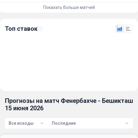
Показать больше матчей
Топ ставок
Прогнозы на матч Фенербахче - Бешикташ
15 июня 2026
Все исходы
Последние