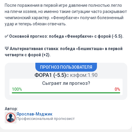
После поражения в первой игре давление полностью легло
на плечи хозяев, но именно такие ситуации часто раскрывают
чемпионский характер. «Фенербахче» получил болезненный
удар и теперь обязан отвечать.
✅ Основной прогноз: победа «Фенербахче» с форой (-5.5).
💡 Альтернативная ставка: победа «Бешикташа» в первой
четверти с форой (+2).
ПРОГНОЗ ПОЛЬЗОВАТЕЛЯ
ФОРА1 (-5.5)
с кэфом:
1.90
Сыграет ли прогноз?
100%
0%
Автор:
Ярослав-Мэджик
Профессиональный прогнозист