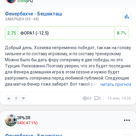
3086
(0%)
Фенербахче - Бешикташ
ЗАВЕРШЕН (93 - 68)
2.75
ФОРА1 (-12.5)
8.7%
Добрый день. Хозяева непременно победят, так как на голову
сильнее и по составу игровому, и по составу тренерскому.
Можно было бы дать фору сопернику в две победы, но это
Турция. Рискованно.Поэтому уверен, что это будет последняя
для Фенера домашняя игра в этом сезоне и нужно будет
разгромить соперника перед любимой публикой. Следующие
два матча Фенер тоже заберёт. Вот такой расклад.
читать прогноз
0
66
0
15 июн, 14:20
ЭРЬЗЯ
540
(-47.1%)
Фенербахче - Бешикташ