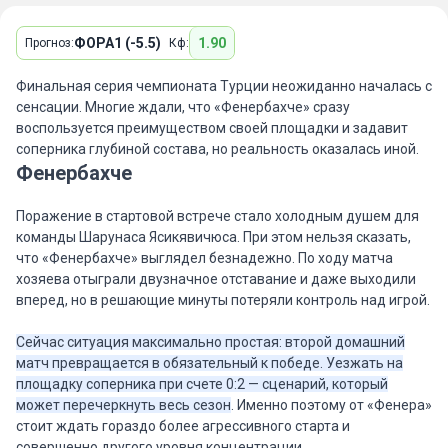
ФОРА1 (-5.5)
1.90
Прогноз:
Кф:
Финальная серия чемпионата Турции неожиданно началась с
сенсации. Многие ждали, что «Фенербахче» сразу
воспользуется преимуществом своей площадки и задавит
соперника глубиной состава, но реальность оказалась иной.
Фенербахче
Поражение в стартовой встрече стало холодным душем для
команды Шарунаса Ясикявичюса. При этом нельзя сказать,
что «Фенербахче» выглядел безнадежно. По ходу матча
хозяева отыграли двузначное отставание и даже выходили
вперед, но в решающие минуты потеряли контроль над игрой.
Сейчас ситуация максимально простая: второй домашний
матч превращается в обязательный к победе. Уезжать на
площадку соперника при счете 0:2 — сценарий, который
может перечеркнуть весь сезон
. Именно поэтому от «Фенера»
стоит ждать гораздо более агрессивного старта и
совершенно другого уровня концентрации.