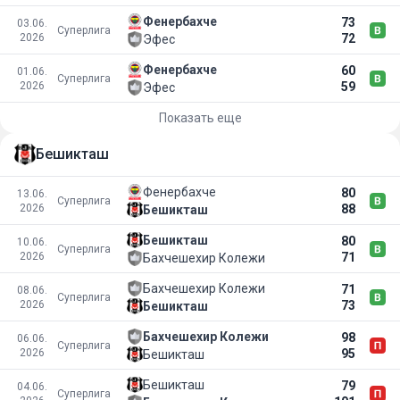
Фенербахче
73
03.06.
Суперлига
2026
72
Эфес
Фенербахче
60
01.06.
Суперлига
2026
59
Эфес
Показать еще
Бешикташ
Фенербахче
80
13.06.
Суперлига
2026
88
Бешикташ
Бешикташ
80
10.06.
Суперлига
2026
71
Бахчешехир Колежи
Бахчешехир Колежи
71
08.06.
Суперлига
2026
73
Бешикташ
Бахчешехир Колежи
98
06.06.
Суперлига
2026
95
Бешикташ
Бешикташ
79
04.06.
Суперлига