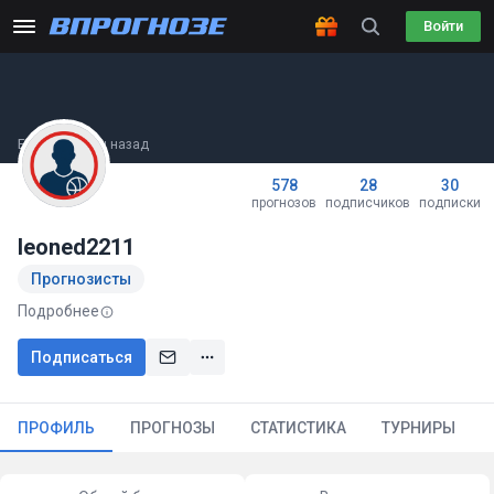
Войти
Был(а) 35 мин назад
578
28
30
прогнозов
подписчиков
подписки
leoned2211
Прогнозисты
Подробнее
Подписаться
ПРОФИЛЬ
ПРОГНОЗЫ
СТАТИСТИКА
ТУРНИРЫ