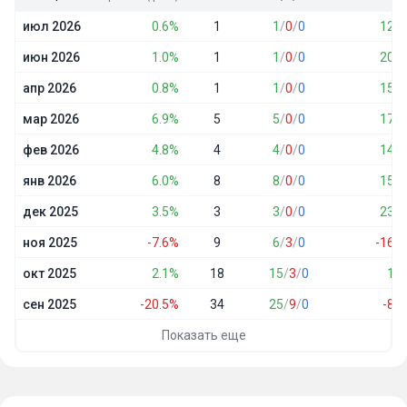
июл 2026
0.6%
1
1
/
0
/
0
12.0
июн 2026
1.0%
1
1
/
0
/
0
20.0
апр 2026
0.8%
1
1
/
0
/
0
15.0
мар 2026
6.9%
5
5
/
0
/
0
17.6
фев 2026
4.8%
4
4
/
0
/
0
14.8
янв 2026
6.0%
8
8
/
0
/
0
15.0
дек 2025
3.5%
3
3
/
0
/
0
23.3
ноя 2025
-7.6%
9
6
/
3
/
0
-16.9
окт 2025
2.1%
18
15
/
3
/
0
1.3
сен 2025
-20.5%
34
25
/
9
/
0
-8.8
Показать еще