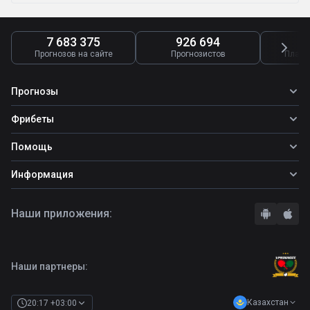
7 683 375
926 694
4
Прогнозов на сайте
Прогнозистов
Платн
Прогнозы
Все прогнозы
Фрибеты
Топ ставок
Фрибеты
Помощь
Прогнозы на футбол
Фрибет Ubet
Прогнозы на теннис
Школа ставок
Информация
Фрибет Фонбет
Прогнозы на хоккей
Вопросы и ответы
Фрибет Париматч
О сайте
Стратегии
Наши приложения:
Фрибет Олимпбет
Правила
Бонусы букмекеров
Комментарии
Отзывы о БК
Контакты
Полная версия
Наши партнеры:
Казахстан
20:17 +03:00