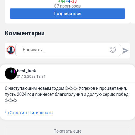
+44
=4
-33
87 прогнозов
Подписаться
Комментарии
best_luck
31.12.2023 18:31
С наступающим новым годом 🥳🥳🥳 Успехов и процветания,
пусть 2024 год принесет благополучия и долгую серию побед
🥳🥳🥳
Ответить
Цитировать
Показать еще