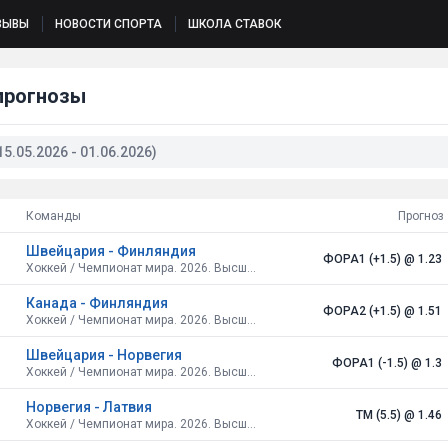
ЗЫВЫ
НОВОСТИ СПОРТА
ШКОЛА СТАВОК
прогнозы
5.05.2026 - 01.06.2026)
Команды
Прогноз
Швейцария - Финляндия
ФОРА1 (+1.5)
@ 1.23
Хоккей / Чемпионат мира. 2026. Высший дивизион. Швейцария. Финал
Канада - Финляндия
ФОРА2 (+1.5)
@ 1.51
Хоккей / Чемпионат мира. 2026. Высший дивизион. Швейцария. 1/2 финала
Швейцария - Норвегия
ФОРА1 (-1.5)
@ 1.3
Хоккей / Чемпионат мира. 2026. Высший дивизион. Швейцария. 1/2 финала
Норвегия - Латвия
ТМ (5.5)
@ 1.46
Хоккей / Чемпионат мира. 2026. Высший дивизион. Швейцария. 1/4 финала