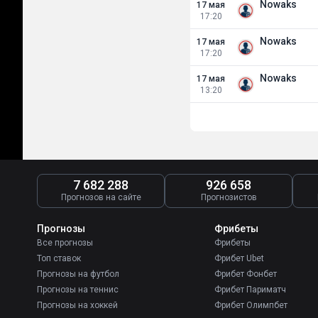
Nowaks
17 мая
17:20
Nowaks
17 мая
17:20
Nowaks
17 мая
13:20
7 682 288
926 658
Прогнозов на сайте
Прогнозистов
Прогнозы
Фрибеты
Все прогнозы
Фрибеты
Топ ставок
Фрибет Ubet
Прогнозы на футбол
Фрибет Фонбет
Прогнозы на теннис
Фрибет Париматч
Прогнозы на хоккей
Фрибет Олимпбет