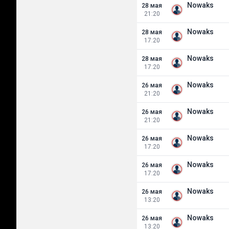
Nowaks
28 мая
21:20
Nowaks
28 мая
17:20
Nowaks
28 мая
17:20
Nowaks
26 мая
21:20
Nowaks
26 мая
21:20
Nowaks
26 мая
17:20
Nowaks
26 мая
17:20
Nowaks
26 мая
13:20
Nowaks
26 мая
13:20