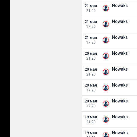
Nowaks
21 мая
21:20
Nowaks
21 мая
17:20
Nowaks
21 мая
17:20
Nowaks
20 мая
21:20
Nowaks
20 мая
21:20
Nowaks
20 мая
17:20
Nowaks
20 мая
17:20
Nowaks
19 мая
21:20
Nowaks
19 мая