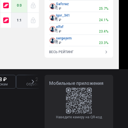
Safcraz
0:0
7
0 ₽
25.7%
Igor_341
8
0 ₽
24.1%
1:1
elfxf
9
0 ₽
23.4%
sergeyvm
10
0 ₽
23.3%
ВЕСЬ РЕЙТИНГ
8 ₽
2 722
8 290
Мобильные приложения
окам
Обработано жалоб
Отзывы о букмекерах
Наведите камеру на QR-код