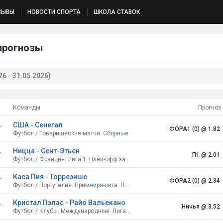
ЗЫВЫ
НОВОСТИ СПОРТА
ШКОЛА СТАВОК
прогнозы
6 - 31.05.2026)
Команды
Прогноз
dabra
США - Сенегал
ФОРА1 (0)
@ 1.82
Футбол / Товарищеские матчи. Сборные
dabra
Ницца - Сент-Этьен
П1
@ 2.01
Футбол / Франция. Лига 1. Плей-офф за право играть в Лиге 1. Финал. Ответный матч
dabra
Каса Пия - Торреэнше
ФОРА2 (0)
@ 2.34
Футбол / Португалия. Примейра-лига. Плей-офф за право играть в Примейра-лиге. Ответный матч
dabra
Кристал Пэлас - Райо Вальекано
Ничья
@ 3.52
Футбол / Клубы. Международные. Лига конференций УЕФА. Плей-офф. Финал. Лейпциг