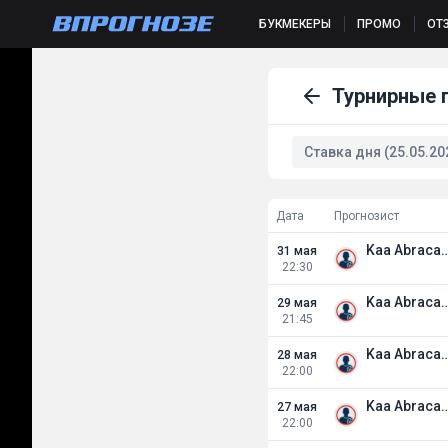
БУКМЕКЕРЫ
ПРОМО
ОТ
Турнирные 
Ставка дня (25.05.202
Дата
Прогнозист
Kaa Abraca
31 мая
22:30
Kaa Abraca
29 мая
21:45
Kaa Abraca
28 мая
22:00
Kaa Abraca
27 мая
22:00