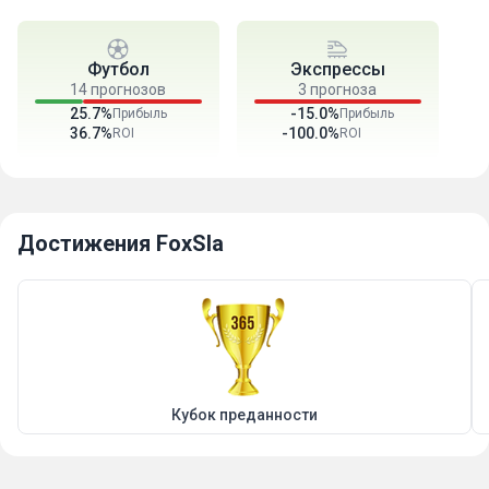
Футбол
Экспрессы
14 прогнозов
3 прогноза
25.7%
-15.0%
Прибыль
Прибыль
36.7%
-100.0%
ROI
ROI
Достижения FoxSla
Кубок преданности