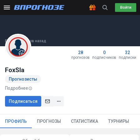
Войти
Был(а) 18 часов назад
28
0
32
прогнозов
подписчиков
подписки
FoxSla
Прогнозисты
Подробнее
Подписаться
ПРОФИЛЬ
ПРОГНОЗЫ
СТАТИСТИКА
ТУРНИРЫ