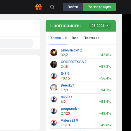
Войти
Регистрация
Прогнозисты
08.2026
Топовые
Все
Платные
Биньзыонг
2
32
|
2
+142.0%
GOODBETSSS
2
24
|
6
+57.3%
S-B
9
40
|
15
+56.4%
Beeskvit
17
|
9
+54.7%
nik7laz
6
|
2
+54.4%
poopseek
4
27
|
20
+48.4%
Valera21
9
11
|
13
+45.6%