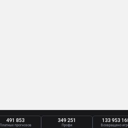
491 853
349 251
133 953 16
Платных прогнозов
Профи
Возвращено игр