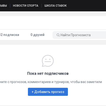
ЗЫВЫ
НОВОСТИ СПОРТА
ШКОЛА СТАВОК
32 подписки
0 друзей
Пока нет подписчиков
ните с прогнозов, комментариев и турниров, чтобы вас заметили
+ Добавить прогноз