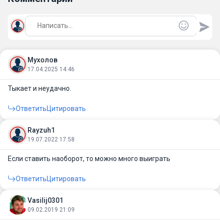
Мухолов
17.04.2025 14:46
Тыкает и неудачно.
Ответить
Цитировать
Rayzuh1
19.07.2022 17:58
Если ставить наоборот, то можно много выиграть
Ответить
Цитировать
Vasilij0301
09.02.2019 21:09