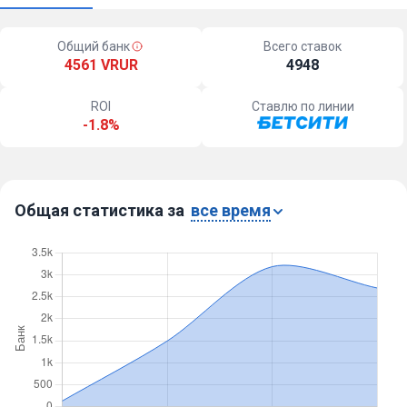
Общий банк
Всего ставок
4561 VRUR
4948
ROI
Ставлю по линии
-1.8%
Общая статистика за
все время