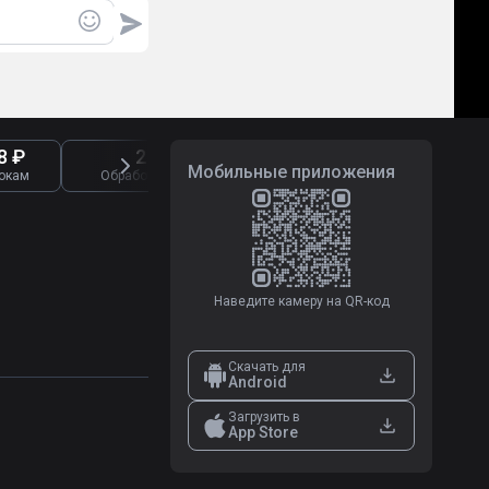
8 ₽
2 722
8 290
Мобильные приложения
окам
Обработано жалоб
Отзывы о букмекерах
Наведите камеру на QR-код
Скачать для
Android
Загрузить в
App Store