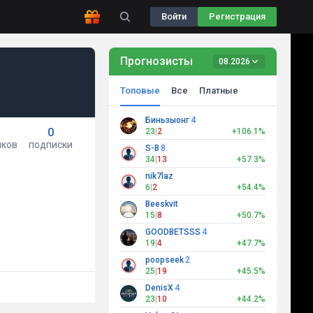
Войти
Регистрация
Прогнозисты
08.2026
Топовые
Все
Платные
Биньзыонг
4
0
23
|
2
+106.1%
иков
подписки
S-B
8
34
|
13
+57.3%
nik7laz
6
|
2
+54.4%
Beeskvit
15
|
8
+50.7%
GOODBETSSS
4
19
|
4
+47.7%
poopseek
2
25
|
19
+45.5%
DenisX
4
23
|
10
+44.2%