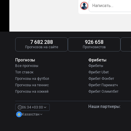
7 682 288
926 658
Прогнозов на сайте
Прогнозистов
Прогнозы
Фрибеты
Все прогнозы
Фрибеты
Топ ставок
Фрибет Ubet
Прогнозы на футбол
Фрибет Фонбет
Прогнозы на теннис
Фрибет Париматч
Прогнозы на хоккей
Фрибет Олимпбет
Наши партнеры:
06:34 +03:00
Казахстан