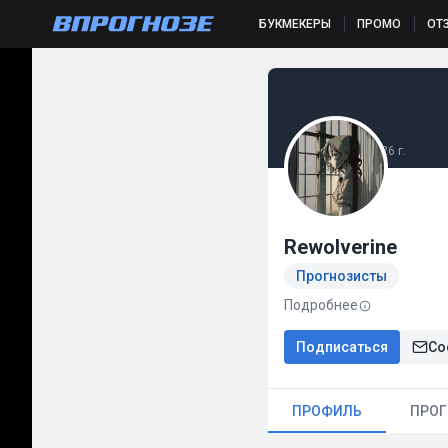
БУКМЕКЕРЫ
ПРОМО
ОТ
Был(а) 03.08.2026 г.
Rewolverine
Прогнозисты
Подробнее
Подписаться
Со
ПРОФИЛЬ
ПРО