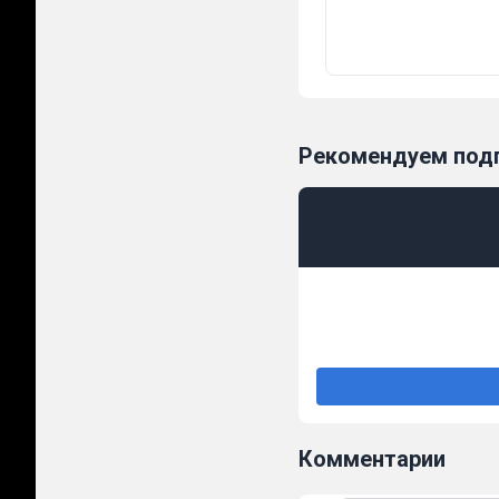
Рекомендуем под
Комментарии