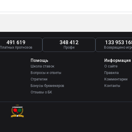
491 619
348 412
133 953 16
Платных прогнозов
Профи
Возвращено игр
Помощь
Информация
Школа ставок
О сайте
Вопросы и ответы
Правила
Стратегии
Комментарии
Бонусы букмекеров
Контакты
Отзывы о БК