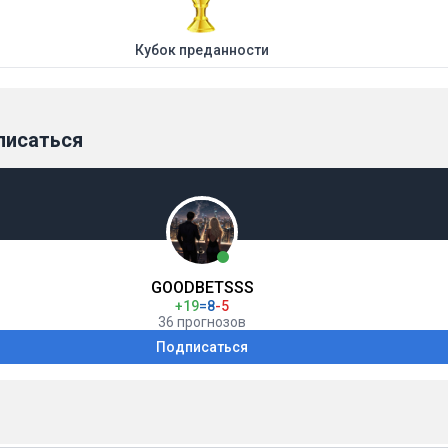
Кубок преданности
писаться
GOODBETSSS
+19
=8
-5
36 прогнозов
Подписаться