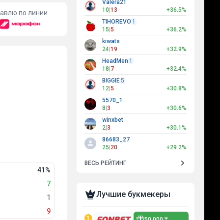
Valera21
10
|
13
+36.5%
авлю по линии
TIHOREVO
1
15
|
5
+36.2%
kiwats
24
|
19
+32.9%
HeadMen
1
18
|
7
+32.4%
BIGGIE
5
12
|
5
+30.8%
5570_1
8
|
3
+30.6%
winxbet
2
|
3
+30.1%
86683_27
25
|
20
+29.2%
ВЕСЬ РЕЙТИНГ
41%
7
Лучшие букмекеры
1
9
50 000 ₸