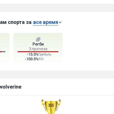
ам спорта за
все время
Регби
3 прогноза
-15.0%
Прибыль
-100.0%
ROI
olverine