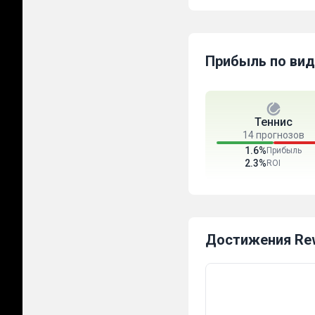
Прибыль по вид
Теннис
14 прогнозов
1.6%
Прибыль
2.3%
ROI
Достижения Rew