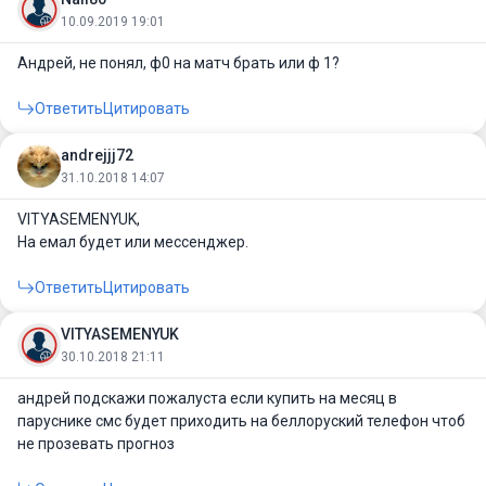
10.09.2019 19:01
Андрей, не понял, ф0 на матч брать или ф 1?
Ответить
Цитировать
andrejjj72
31.10.2018 14:07
VITYASEMENYUK
,
На емал будет или мессенджер.
Ответить
Цитировать
VITYASEMENYUK
30.10.2018 21:11
андрей подскажи пожалуста если купить на месяц в
паруснике смс будет приходить на беллоруский телефон чтоб
не прозевать прогноз