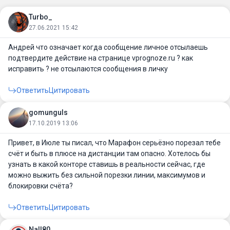
Turbo_
27.06.2021 15:42
Андрей что означает когда сообщение личное отсылаешь
подтвердите действие на странице vprognoze.ru ? как
исправить ? не отсылаются сообщения в личку
Ответить
Цитировать
gomunguls
17.10.2019 13:06
Привет, в Июле ты писал, что Марафон серьёзно порезал тебе
счёт и быть в плюсе на дистанции там опасно. Хотелось бы
узнать в какой конторе ставишь в реальности сейчас, где
можно выжить без сильной порезки линии, максимумов и
блокировки счёта?
Ответить
Цитировать
Nall80