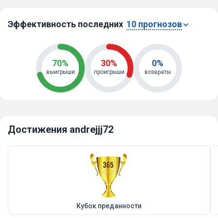
Эффективность последних
10 прогнозов
70%
30%
0%
выигрыши
проигрыши
возвраты
Достижения andrejjj72
Кубок преданности