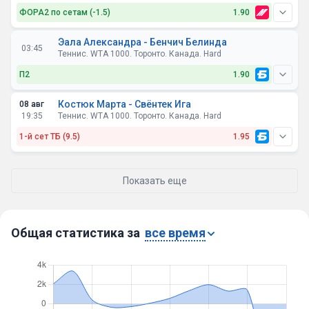
ФОРА2 по сетам (-1.5)
1.90
Эала Александра - Бенчич Белинда
03:45
Теннис. WTA 1000. Торонто. Канада. Hard
П2
1.90
Костюк Марта - Свёнтек Ига
08 авг
19:35
Теннис. WTA 1000. Торонто. Канада. Hard
1-й сет ТБ (9.5)
1.95
Показать еще
Общая статистика за
все время