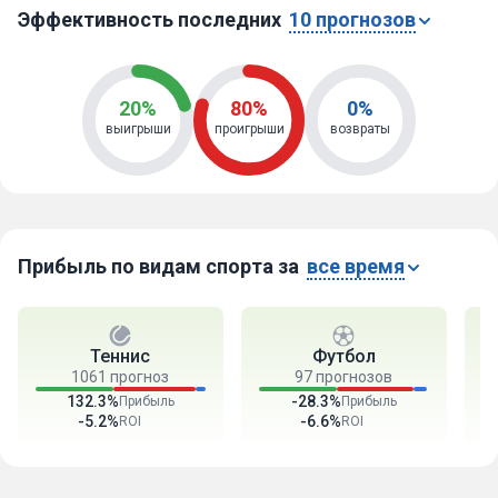
Эффективность последних
10 прогнозов
20%
80%
0%
выигрыши
проигрыши
возвраты
Прибыль по видам спорта за
все время
Теннис
Футбол
1061 прогноз
97 прогнозов
132.3%
-28.3%
Прибыль
Прибыль
-5.2%
-6.6%
ROI
ROI