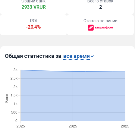
Общий банк
Всего ставок
2933 VRUR
2
ROI
Ставлю по линии
-20.4%
Общая статистика за
все время