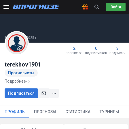
Войти
Был(а) 16.12.2025 г.
2
0
3
прогнозов
подписчиков
подписки
terekhov1901
Прогнозисты
Подробнее
Подписаться
ПРОФИЛЬ
ПРОГНОЗЫ
СТАТИСТИКА
ТУРНИРЫ