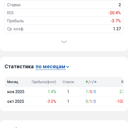
Ставки
2
ROI
-20.4%
Прибыль
-3.7%
Ср. коэф.
1.27
Проходимость
50%
Победы
1
Ничьи
0
Проигрыши
1
Статистика
по месяцам
+
/
-
/
=
Месяц
Прибыль(флэт)
Ставок
ROI
ноя 2025
1.4%
1
1
/
0
/
0
27.0
окт 2025
-3.0%
1
0
/
1
/
0
-100.0