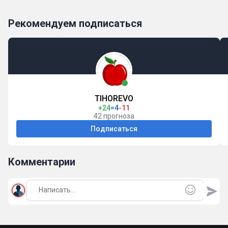
Рекомендуем подписаться
TIHOREVO
+24
=4
-11
42 прогноза
Подписаться
Комментарии