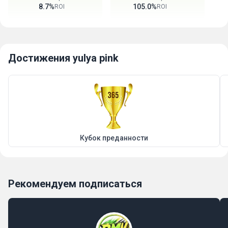
8.7%
105.0%
ROI
ROI
Достижения yulya pink
Кубок преданности
Рекомендуем подписаться