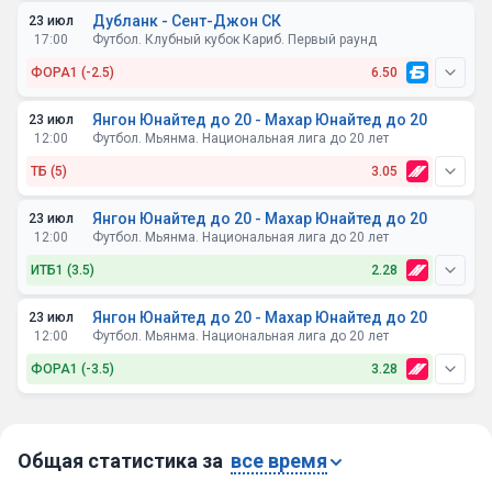
Дубланк - Сент-Джон СК
23 июл
17:00
Футбол. Клубный кубок Кариб. Первый раунд
ФОРА1 (-2.5)
6.50
Янгон Юнайтед до 20 - Махар Юнайтед до 20
23 июл
12:00
Футбол. Мьянма. Национальная лига до 20 лет
ТБ (5)
3.05
Янгон Юнайтед до 20 - Махар Юнайтед до 20
23 июл
12:00
Футбол. Мьянма. Национальная лига до 20 лет
ИТБ1 (3.5)
2.28
Футбол. Мьянма. Юношеская лига (до 20 лет)
Янгон Юнайтед до 20 - Махар Юнайтед до 20
23 июл
12:00
Футбол. Мьянма. Национальная лига до 20 лет
ФОРА1 (-3.5)
3.28
Дубланк:
Общая статистика за
все время