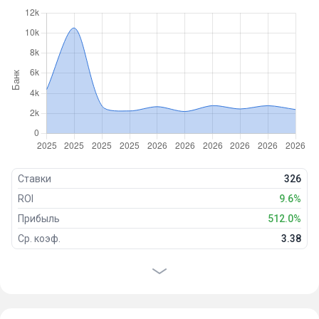
Прогноз на матч: Тотал больше (4.5)
Сент-Джон СК:
Ставки
326
ROI
9.6%
Прибыль
512.0%
Ср. коэф.
3.38
Прогноз на матч: Фора 1 (-2.5)
Проходимость
36%
Победы
117
Ничьи
33