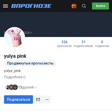
Войти
Был(а) 23.07.2026 г.
326
31
0
прогнозов
подписчиков
подписки
yulya pink
Продвинутые прогнозисты
yulya_pink
Подробнее
13
друзей
Подписаться