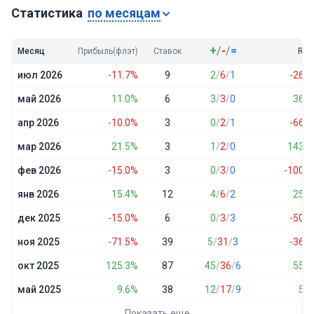
Проигрыши
176
Статистика
по месяцам
+
/
-
/
=
Месяц
Прибыль(флэт)
Ставок
ROI
июл 2026
-11.7%
9
2
/
6
/
1
-26.5
май 2026
11.0%
6
3
/
3
/
0
36.7
апр 2026
-10.0%
3
0
/
2
/
1
-66.7
мар 2026
21.5%
3
1
/
2
/
0
143.3
фев 2026
-15.0%
3
0
/
3
/
0
-100.0
янв 2026
15.4%
12
4
/
6
/
2
25.6
дек 2025
-15.0%
6
0
/
3
/
3
-50.0
ноя 2025
-71.5%
39
5
/
31
/
3
-36.7
окт 2025
125.3%
87
45
/
36
/
6
55.5
май 2025
9.6%
38
12
/
17
/
9
5.1
Показать еще