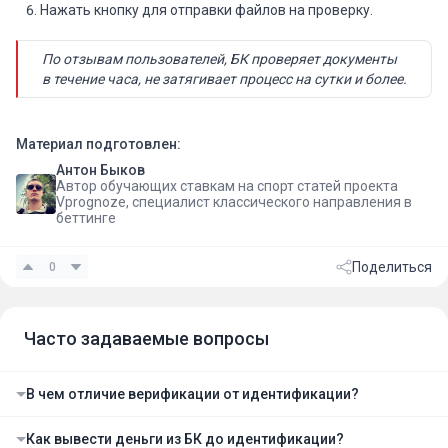
Нажать кнопку для отправки файлов на проверку.
По отзывам пользователей, БК проверяет документы
в течение часа, не затягивает процесс на сутки и более.
Материал подготовлен:
Антон Быков
Автор обучающих ставкам на спорт статей проекта
Vprognoze, специалист классического направления в
беттинге
Поделиться
0
Часто задаваемые вопросы
В чем отличие верификации от идентификации?
Как вывести деньги из БК до идентификации?