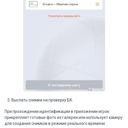
Выслать снимки на проверку БК.
При прохождении идентификации в приложении игрок
прикрепляет готовые фото из галереи или использует камеру
для создания снимков в режиме реального времени.