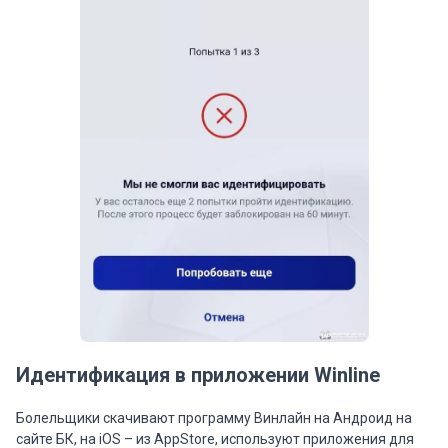
Идентификация в приложении Winline
Болельщики скачивают программу Винлайн на Андроид на
сайте БК, на iOS – из AppStore, используют приложения для