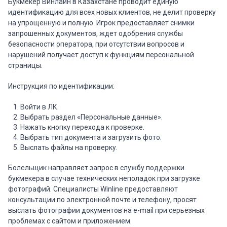
Букмекер Винлайн в Казахстане проводит единую
идентификацию для всех новых клиентов, не делит проверку
на упрощенную и полную. Игрок предоставляет снимки
запрошенных документов, ждет одобрения службы
безопасности оператора, при отсутствии вопросов и
нарушений получает доступ к функциям персональной
страницы.
Инструкция по идентификации:
Войти в ЛК.
Выбрать раздел «Персональные данные».
Нажать кнопку перехода к проверке.
Выбрать тип документа и загрузить фото.
Выслать файлы на проверку.
Болельщик направляет запрос в службу поддержки
букмекера в случае технических неполадок при загрузке
фотографий. Специалисты Winline предоставляют
консультации по электронной почте и телефону, просят
выслать фотографии документов на e-mail при серьезных
проблемах с сайтом и приложением.