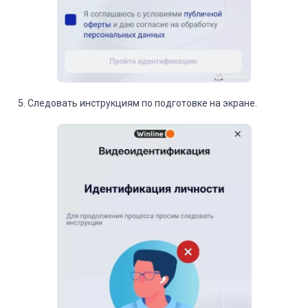
Следовать инструкциям по подготовке на экране.