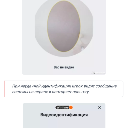
При неудачной идентификации игрок видит сообщение
системы на экране и повторяет попытку.