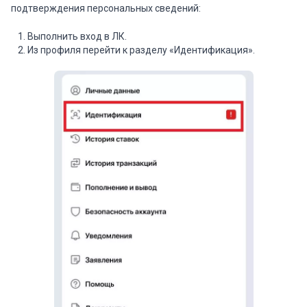
подтверждения персональных сведений:
Выполнить вход в ЛК.
Из профиля перейти к разделу «Идентификация».