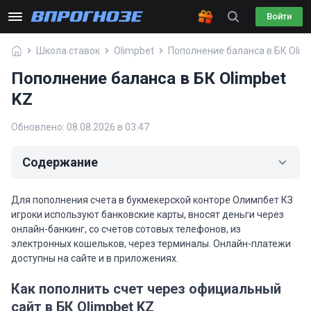
Войти
Школа ставок
Olimpbet
Пополнение баланса в БК Olim
Пополнение баланса в БК Olimpbet
KZ
Обновлено: 08.08.2026 в 03:47
Содержание
Для пополнения счета в букмекерской конторе Олимпбет КЗ
игроки используют банковские карты, вносят деньги через
онлайн-банкинг, со счетов сотовых телефонов, из
электронных кошельков, через терминалы. Онлайн-платежи
доступны на сайте и в приложениях.
Как пополнить счет через официальный
сайт в БК Olimpbet KZ