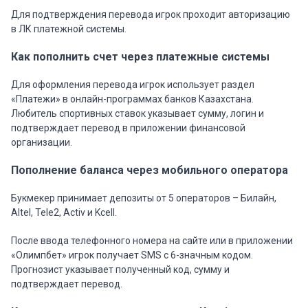
Для подтверждения перевода игрок проходит авторизацию
в ЛК платежной системы.
Как пополнить счет через платежные системы
Для оформления перевода игрок использует раздел
«Платежи» в онлайн-программах банков Казахстана.
Любитель спортивных ставок указывает сумму, логин и
подтверждает перевод в приложении финансовой
организации.
Пополнение баланса через мобильного оператора
Букмекер принимает депозиты от 5 операторов – Билайн,
Altel, Tele2, Activ и Kcell.
После ввода телефонного номера на сайте или в приложении
«Олимпбет» игрок получает SMS с 6-значным кодом.
Прогнозист указывает полученный код, сумму и
подтверждает перевод.