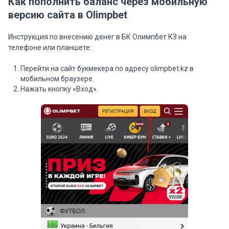
Как пополнить баланс через мобильную
версию сайта в Olimpbet
Инструкция по внесению денег в БК Олимпбет КЗ на
телефоне или планшете:
Перейти на сайт букмекера по адресу olimpbet.kz в
мобильном браузере.
Нажать кнопку «Вход».