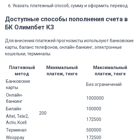
Указать платежный способ, сумму и оформить перевод.
Доступные способы пополнения счета в
БК Олимпбет КЗ
Для внесения платежей прогнозисты используют банковские
карты, баланс телефонов, онлайн-банкинг, электронные
кошельки, терминалы.
Платежный
Минимальный
Максимальный
метод
платеж, тенге
платеж, тенге
Банковские
Без ограничений
карты
Онлайн-
1000000
банкинг
Билайн
100000
200
Altel, Tele2,
172500
Activ, Kcell
Терминал
500000
Wooppay
172500