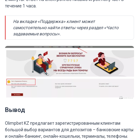
течение 1 часа.
На вкладке «Поддержка» клиент может
самостоятельно найти ответы через раздел «Часто
задаваемые вопросы».
Вывод
Olimpbet KZ предлагает зарегистрированным клиентам
большой выбор вариантов для депозитов – банковские карты
и онлайн-банкинг, онлайн-кошельки, терминалы, телефоны.