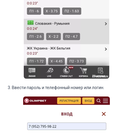
Ввести пароль и телефонный номер или логин.