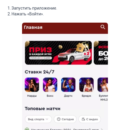
Запустить приложение.
Нажать «Войти».