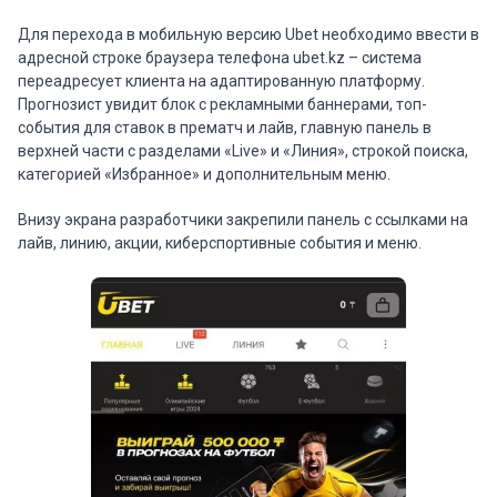
Для перехода в мобильную версию Ubet необходимо ввести в
адресной строке браузера телефона ubet.kz – система
переадресует клиента на адаптированную платформу.
Прогнозист увидит блок с рекламными баннерами, топ-
события для ставок в прематч и лайв, главную панель в
верхней части с разделами «Live» и «Линия», строкой поиска,
категорией «Избранное» и дополнительным меню.
Внизу экрана разработчики закрепили панель с ссылками на
лайв, линию, акции, киберспортивные события и меню.