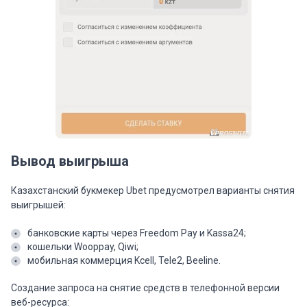
Вывод выигрыша
Казахстанский букмекер Ubet предусмотрел варианты снятия
выигрышей:
банковские карты через Freedom Pay и Kassa24;
кошельки Wooppay, Qiwi;
мобильная коммерция Kcell, Tele2, Beeline.
Создание запроса на снятие средств в телефонной версии
веб-ресурса: