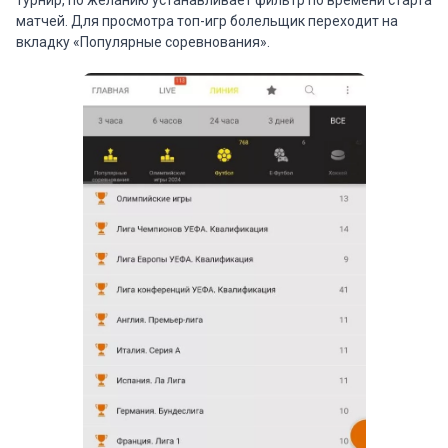
матчей. Для просмотра топ-игр болельщик переходит на
вкладку «Популярные соревнования».