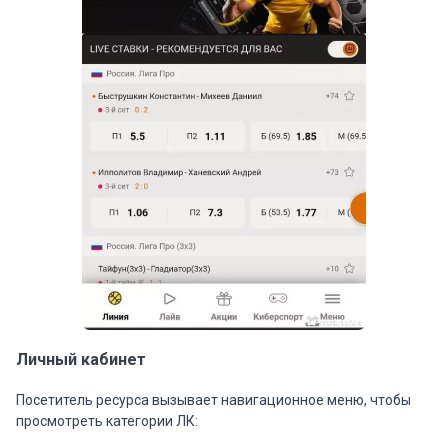
Личный кабинет
Посетитель ресурса вызывает навигационное меню, чтобы
просмотреть категории ЛК: