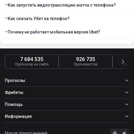
Как запустить видеотрансляцию матча с телефона?
Как скачать Убет на телефон?
Почему не работает мобильная версия Ubet?
7 684 535
926 735
4
Прогнозов на сайте
Прогнозистов
Платн
Прогнозы
Все прогнозы
Фрибеты
Топ ставок
Фрибеты
Помощь
Прогнозы на футбол
Фрибет Ubet
Прогнозы на теннис
Школа ставок
Информация
Фрибет Фонбет
Прогнозы на хоккей
Вопросы и ответы
Фрибет Париматч
О сайте
Стратегии
Наши приложения:
Фрибет Олимпбет
Правила