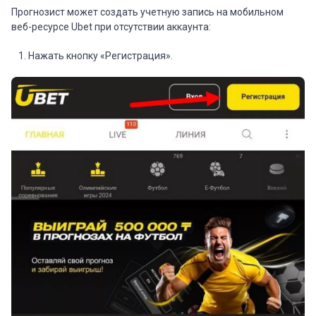
Прогнозист может создать учетную запись на мобильном
веб-ресурсе Ubet при отсутствии аккаунта:
Нажать кнопку «Регистрация».