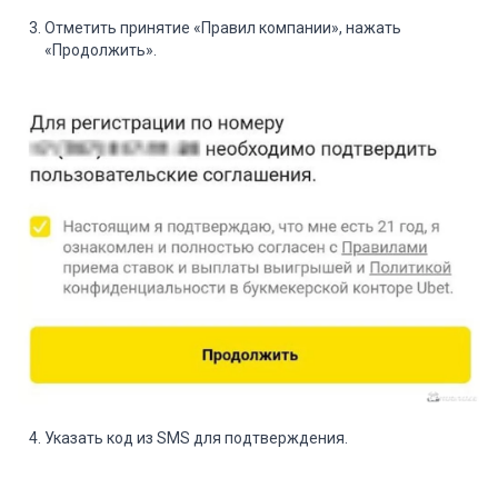
Отметить принятие «Правил компании», нажать
«Продолжить».
Указать код из SMS для подтверждения.