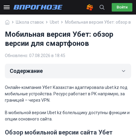
Войти
Школа ставок
Ubet
Мобильная версия Убет: обзор ве
Мобильная версия Убет: обзор
версии для смартфонов
Обновлено: 07.08.2026 в 18:45
Содержание
Онлайн-компания Убет Казахстан адаптировала ubet.kz под
мобильные устройства. Ресурс работает в РК напрямую, за
границей – через VPN.
В мобильной версии Ubet kz болельщику доступны функции и
опции основного сайта.
Обзор мобильной версии сайта Убет