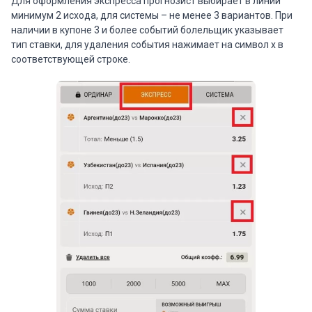
Для оформления экспресса прогнозист выбирает в линии
минимум 2 исхода, для системы – не менее 3 вариантов. При
наличии в купоне 3 и более событий болельщик указывает
тип ставки, для удаления события нажимает на символ х в
соответствующей строке.