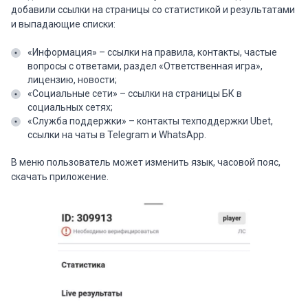
добавили ссылки на страницы со статистикой и результатами
и выпадающие списки:
«Информация» – ссылки на правила, контакты, частые
вопросы с ответами, раздел «Ответственная игра»,
лицензию, новости;
«Социальные сети» – ссылки на страницы БК в
социальных сетях;
«Служба поддержки» – контакты техподдержки Ubet,
ссылки на чаты в Telegram и WhatsApp.
В меню пользователь может изменить язык, часовой пояс,
скачать приложение.