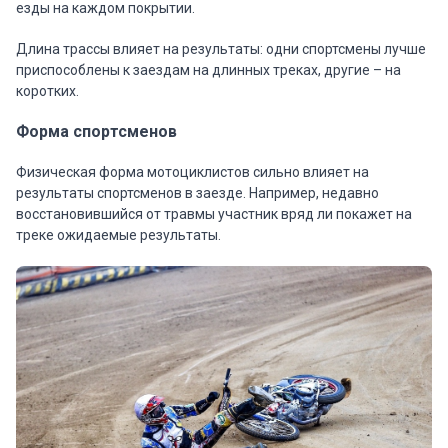
езды на каждом покрытии.
Длина трассы влияет на результаты: одни спортсмены лучше
приспособлены к заездам на длинных треках, другие – на
коротких.
Форма спортсменов
Физическая форма мотоциклистов сильно влияет на
результаты спортсменов в заезде. Например, недавно
восстановившийся от травмы участник вряд ли покажет на
треке ожидаемые результаты.