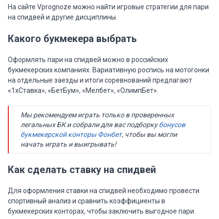
На сайте Vprognoze можно найти игровые стратегии для пари
на спидвей и другие дисциплины.
Какого букмекера выбрать
Оформлять пари на спидвей можно в российских
букмекерских компаниях. Вариативную роспись на мотогонки
на отдельные заезды и итоги соревнований предлагают
«1хСтавка», «БетБум», «Мелбет», «ОлимпБет».
Мы рекомендуем играть только в проверенных
легальных БК и собрали для вас подборку
бонусов
букмекерской конторы Фонбет
, чтобы вы могли
начать играть и выигрывать!
Как сделать ставку на спидвей
Для оформления ставки на спидвей необходимо провести
спортивный анализ и сравнить коэффициенты в
букмекерских конторах, чтобы заключить выгодное пари.