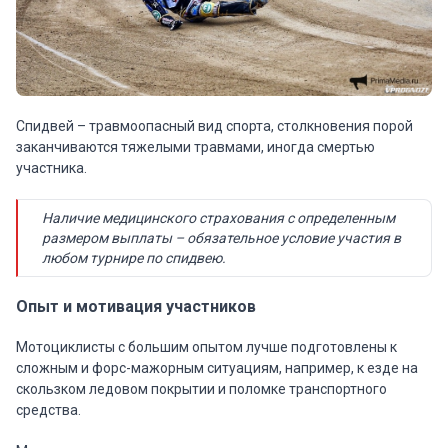
Спидвей – травмоопасный вид спорта, столкновения порой
заканчиваются тяжелыми травмами, иногда смертью
участника.
Наличие медицинского страхования с определенным
размером выплаты – обязательное условие участия в
любом турнире по спидвею.
Опыт и мотивация участников
Мотоциклисты с большим опытом лучше подготовлены к
сложным и форс-мажорным ситуациям, например, к езде на
скользком ледовом покрытии и поломке транспортного
средства.