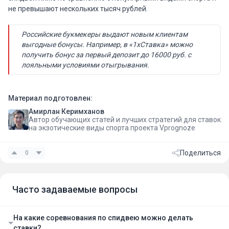
не превышают нескольких тысяч рублей.
Российские букмекеры выдают новым клиентам
выгодные бонусы. Например, в «1хСтавка» можно
получить бонус за первый депозит до 16000 руб. с
лояльными условиями отыгрывания.
Материал подготовлен:
Амирлан Керимханов
Автор обучающих статей и лучших стратегий для ставок
на экзотические виды спорта проекта Vprognoze
Поделиться
0
Часто задаваемые вопросы
На какие соревнования по спидвею можно делать
ставки?