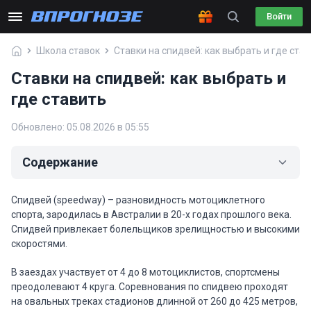
Войти
Школа ставок
Ставки на спидвей: как выбрать и где ста
Ставки на спидвей: как выбрать и
где ставить
Обновлено: 05.08.2026 в 05:55
Содержание
Спидвей (speedway) – разновидность мотоциклетного
спорта, зародилась в Австралии в 20-х годах прошлого века.
Спидвей привлекает болельщиков зрелищностью и высокими
скоростями.
В заездах участвует от 4 до 8 мотоциклистов, спортсмены
преодолевают 4 круга. Соревнования по спидвею проходят
на овальных треках стадионов длинной от 260 до 425 метров,