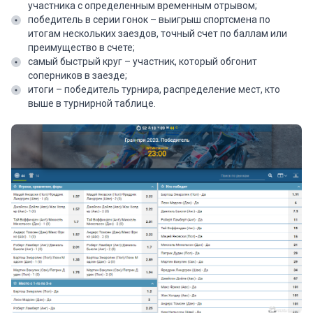
участника с определенным временным отрывом;
победитель в серии гонок – выигрыш спортсмена по
итогам нескольких заездов, точный счет по баллам или
преимущество в счете;
самый быстрый круг – участник, который обгонит
соперников в заезде;
итоги – победитель турнира, распределение мест, кто
выше в турнирной таблице.