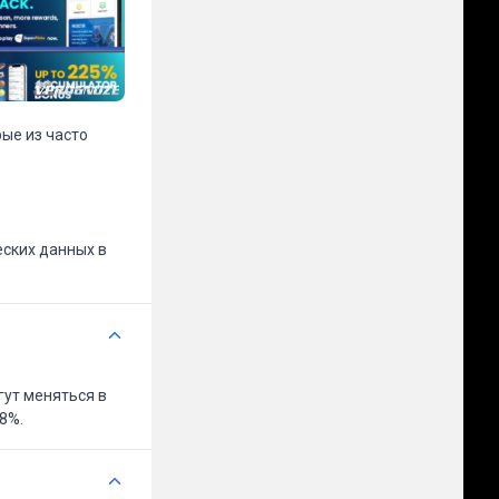
рые из часто
еских данных в
гут меняться в
8%.