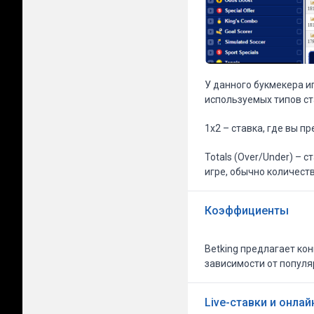
У данного букмекера и
используемых типов ст
1x2 – ставка, где вы п
Totals (Over/Under) – 
игре, обычно количество
Коэффициенты
Betking предлагает ко
зависимости от популя
Live-ставки и онла