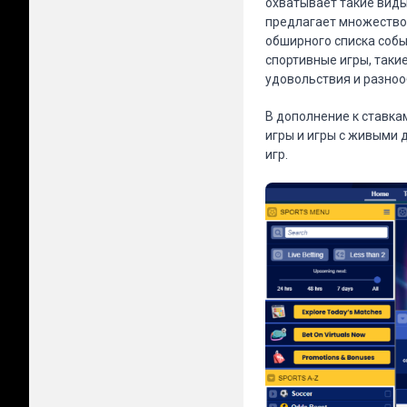
охватывает такие виды 
предлагает множество 
обширного списка событ
спортивные игры, таки
удовольствия и разноо
В дополнение к ставкам
игры и игры с живыми 
игр.