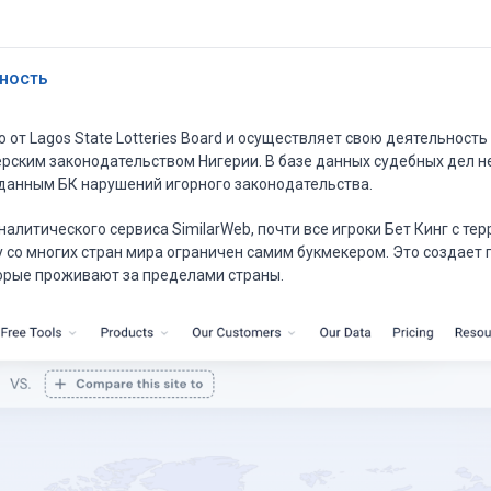
ьность
 от Lagos State Lotteries Board и осуществляет свою деятельность
ерским законодательством Нигерии. В базе данных судебных дел н
данным БК нарушений игорного законодательства.
алитического сервиса SimilarWeb, почти все игроки Бет Кинг с тер
ту со многих стран мира ограничен самим букмекером. Это создает
орые проживают за пределами страны.