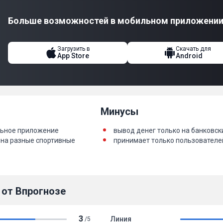
Больше возможностей в мобильном приложении 
Загрузить в
Скачать для
App Store
Android
Минусы
ьное приложение
вывод денег только на банковск
 на разные спортивные
принимает только пользователе
 от Впрогнозе
3
Линия
/5