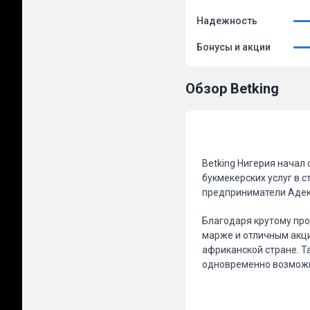
Надежность
Бонусы и акции
Обзор Betking
Betking Нигерия начал 
букмекерских услуг в 
предприниматели Адеку
Благодаря крутому пр
марже и отличным акци
африканской стране. Т
одновременно возможно