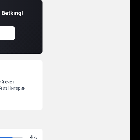
Betking!
ий счет
й из Нигерии
4
/5