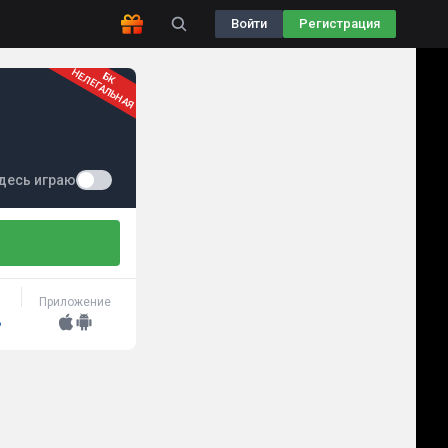
Войти
Регистрация
НЕЛЕГАЛЬНАЯ
БК
здесь играю
Приложение
ь