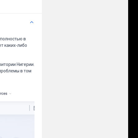
 полностью в
ет каких-либо
ритории Нигерии.
 проблемы в том