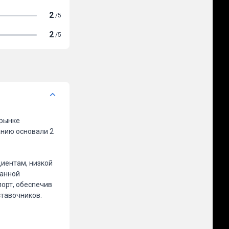
2
/5
2
/5
 рынке
анию основали 2
иентам, низкой
данной
порт, обеспечив
ставочников.