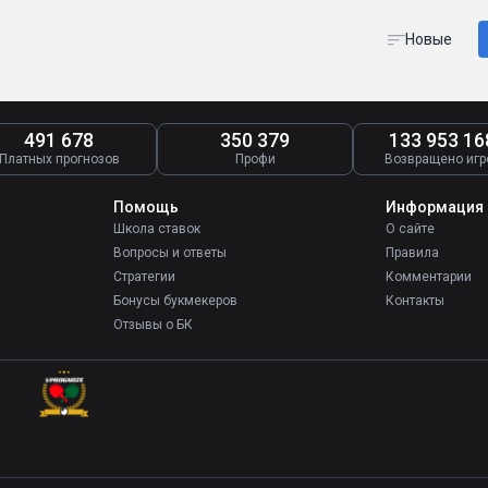
Новые
491 678
350 379
133 953 16
Платных прогнозов
Профи
Возвращено игр
Помощь
Информация
Школа ставок
О сайте
Вопросы и ответы
Правила
Стратегии
Комментарии
Бонусы букмекеров
Контакты
Отзывы о БК