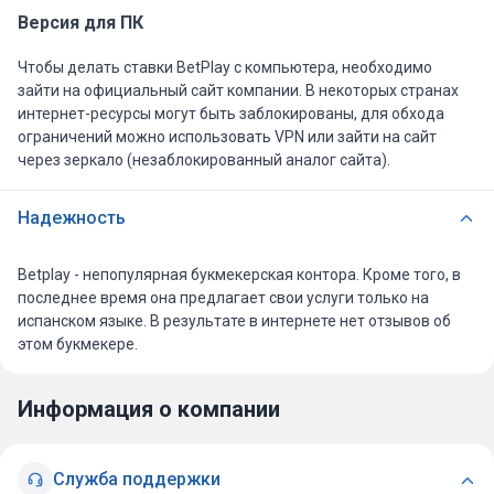
Версия для ПК
Чтобы делать ставки BetPlay с компьютера, необходимо
зайти на официальный сайт компании. В некоторых странах
интернет-ресурсы могут быть заблокированы, для обхода
ограничений можно использовать VPN или зайти на сайт
через зеркало (незаблокированный аналог сайта).
Надежность
Betplay - непопулярная букмекерская контора. Кроме того, в
последнее время она предлагает свои услуги только на
испанском языке. В результате в интернете нет отзывов об
этом букмекере.
Информация о компании
Служба поддержки