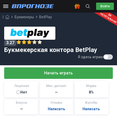
Войти
НЕЛЕГАЛЬНА
БК
Букмекеры
BetPlay
3.27
Букмекерская контора BetPlay
Я здесь играю
Начать играть
Лицензия
Мин. депозит
Маржа
Нет
—
8%
Бонусы
Отзывы
Жалобы
—
Написать
Написать