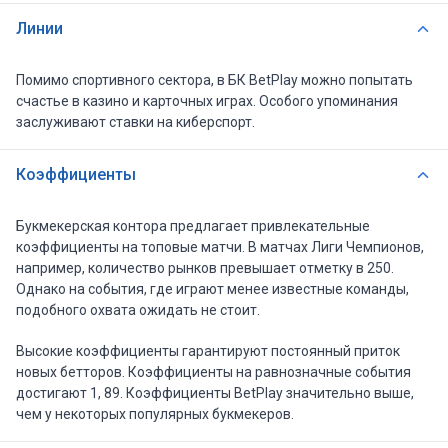
Линии
Помимо спортивного сектора, в БК BetPlay можно попытать
счастье в казино и карточных играх. Особого упоминания
заслуживают ставки на киберспорт.
Коэффициенты
Букмекерская контора предлагает привлекательные
коэффициенты на топовые матчи. В матчах Лиги Чемпионов,
например, количество рынков превышает отметку в 250.
Однако на события, где играют менее известные команды,
подобного охвата ожидать не стоит.
Высокие коэффициенты гарантируют постоянный приток
новых бетторов. Коэффициенты на равнозначные события
достигают 1, 89. Коэффициенты BetPlay значительно выше,
чем у некоторых популярных букмекеров.