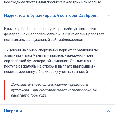
необходима постоянная прописка в Австрии или Мальте.
Надежность букмекерской конторы Cashpoint
Букмекер Cashpoint не получил российскую лицензию
Федеральной налоговой службы. В РФ компания работает
нелегально, официальный сайт заблокирован.
Лицензия на прием спортивных пари от Управления по
азартным играм Мальты – признак надежности для
европейской букмекерской компании. От клиентов не
поступают жалобы на отказы в выплате выигрышей и
немотивированную блокировку учетных записей.
Дополнительное подтверждение надежности
букмекера – прием ставок более четверти века, БК
работает с 1996 года.
Награды