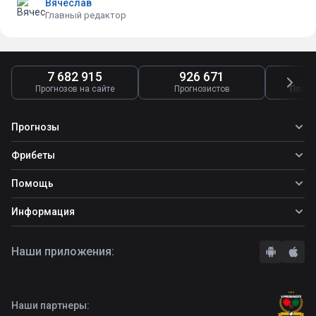
Вячеслав
Главный редактор
7 682 915
926 671
4
Прогнозов на сайте
Прогнозистов
Платн
Прогнозы
Все прогнозы
Фрибеты
Топ ставок
Фрибеты
Помощь
Прогнозы на футбол
Фрибет Ubet
Прогнозы на теннис
Школа ставок
Информация
Фрибет Фонбет
Прогнозы на хоккей
Вопросы и ответы
Фрибет Париматч
О сайте
Стратегии
Наши приложения:
Фрибет Олимпбет
Правила
Бонусы букмекеров
Комментарии
Отзывы о БК
Контакты
Полная версия
Наши партнеры: