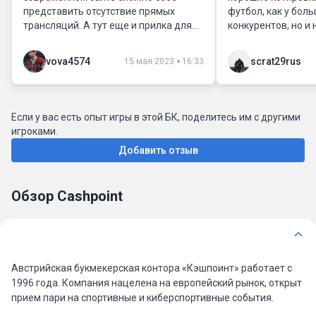
представить отсутствие прямых
футбол, как у бол
трансляций. А тут еще и прилка для
конкурентов, но и 
айфона сильно лагает. Как можно
дисциплины. Напри
такой продукт предлагать скачивать.
киберспорт.
vova4574
scrat29rus
15 мая 2023
16:33
Все загружается очень долго, из
учетки постоянно вылетаешь. Проще
на мобильную версию зайти, чем с
таким приложением работать.
Если у вас есть опыт игры в этой БК, поделитесь им с другими
игроками.
Добавить отзыв
Обзор Cashpoint
Австрийская букмекерская контора «Кэшпоинт» работает с
1996 года. Компания нацелена на европейский рынок, открыт
прием пари на спортивные и киберспортивные события.