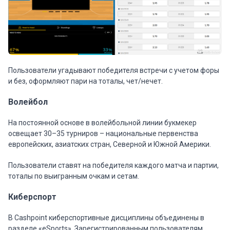
Пользователи угадывают победителя встречи с учетом форы
и без, оформляют пари на тоталы, чет/нечет.
Волейбол
На постоянной основе в волейбольной линии букмекер
освещает 30–35 турниров – национальные первенства
европейских, азиатских стран, Северной и Южной Америки.
Пользователи ставят на победителя каждого матча и партии,
тоталы по выигранным очкам и сетам.
Киберспорт
В Cashpoint киберспортивные дисциплины объединены в
разделе «eSports». Зарегистрированным пользователям