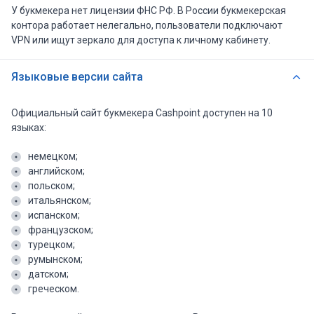
У букмекера нет лицензии ФНС РФ. В России букмекерская
контора работает нелегально, пользователи подключают
VPN или ищут зеркало для доступа к личному кабинету.
Языковые версии сайта
Официальный сайт букмекера Cashpoint доступен на 10
языках:
немецком;
английском;
польском;
итальянском;
испанском;
французском;
турецком;
румынском;
датском;
греческом.