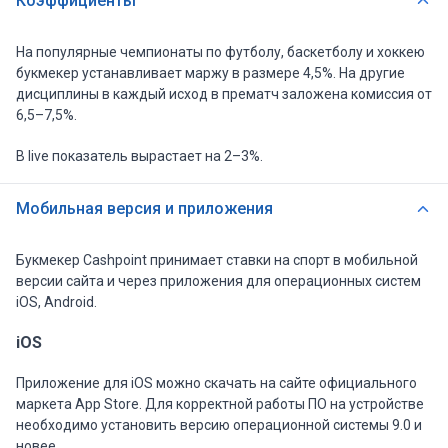
Коэффициенты
На популярные чемпионаты по футболу, баскетболу и хоккею
букмекер устанавливает маржу в размере 4,5%. На другие
дисциплины в каждый исход в прематч заложена комиссия от
6,5–7,5%.
В live показатель вырастает на 2–3%.
Мобильная версия и приложения
Букмекер Cashpoint принимает ставки на спорт в мобильной
версии сайта и через приложения для операционных систем
iOS, Android.
iOS
Приложение для iOS можно скачать на сайте официального
маркета App Store. Для корректной работы ПО на устройстве
необходимо установить версию операционной системы 9.0 и
новее.