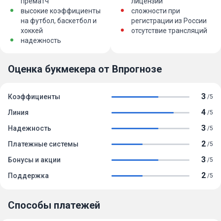
прематч
лицензии
высокие коэффициенты
сложности при
на футбол, баскетбол и
регистрации из России
хоккей
отсутствие трансляций
надежность
Оценка букмекера от Впрогнозе
3
Коэффициенты
/5
4
Линия
/5
3
Надежность
/5
2
Платежные системы
/5
3
Бонусы и акции
/5
2
Поддержка
/5
Способы платежей