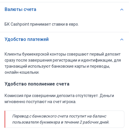
Валюты счета
БК Cashpoint принимает ставки в евро.
Удобство платежей
Клиенты букмекерской конторы совершают первый депозит
сразу после завершения регистрации и идентификации, для
транзакций используют банковские карты и переводы,
онлайн-кошельки.
Удобство пополнение счета
Комиссия при совершении депозита отсутствует. Деньги
мгновенно поступают на счет игрока.
Перевод с банковского счета поступит на баланс
пользователя букмекера в течение 2 рабочих дней.