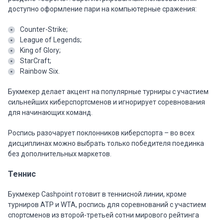
доступно оформление пари на компьютерные сражения:
Counter-Strike;
League of Legends;
King of Glory;
StarCraft;
Rainbow Six.
Букмекер делает акцент на популярные турниры с участием
сильнейших киберспортсменов и игнорирует соревнования
для начинающих команд.
Роспись разочарует поклонников киберспорта – во всех
дисциплинах можно выбрать только победителя поединка
без дополнительных маркетов.
Теннис
Букмекер Cashpoint готовит в теннисной линии, кроме
турниров ATP и WTA, роспись для соревнований с участием
спортсменов из второй-третьей сотни мирового рейтинга