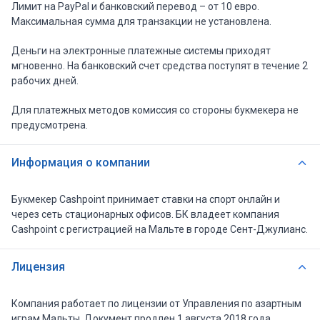
Лимит на PayPal и банковский перевод – от 10 евро.
Максимальная сумма для транзакции не установлена.
Деньги на электронные платежные системы приходят
мгновенно. На банковский счет средства поступят в течение 2
рабочих дней.
Для платежных методов комиссия со стороны букмекера не
предусмотрена.
Информация о компании
Букмекер Cashpoint принимает ставки на спорт онлайн и
через сеть стационарных офисов. БК владеет компания
Cashpoint с регистрацией на Мальте в городе Сент-Джулианс.
Лицензия
Компания работает по лицензии от Управления по азартным
играм Мальты. Документ продлен 1 августа 2018 года.