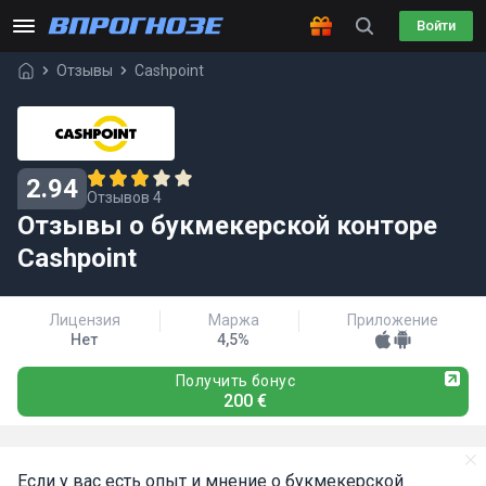
Войти
Отзывы
Cashpoint
2.94
Отзывов 4
Отзывы о букмекерской конторе
Cashpoint
Лицензия
Маржа
Приложение
Нет
4,5%
Получить бонус
200 €
Если у вас есть опыт и мнение о букмекерской