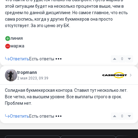
этой ситуации будет на несколько процентов выше, чем в
среднем по данной дисциплине. Но самое главное, что есть
сама роспись, когда у других букмекеров она просто
отсутствует. За это ценю эту БК.
линия
маржа
Ответить
Есть ответы
0
tropmann
2 мая 2023, 09:39
Солидная букмекерская контора. Ставил тут несколько лет.
Все четко, на высшем уровне. Все выплаты строго в срок.
Проблем нет.
Ответить
Есть ответы
0