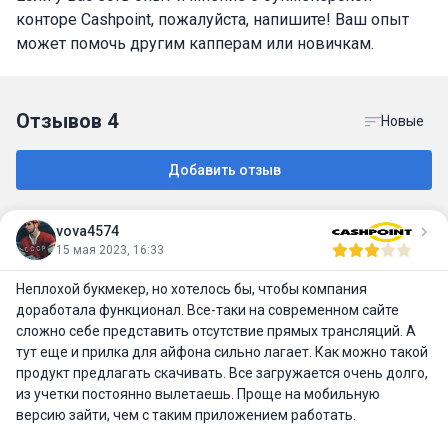
конторе Cashpoint, пожалуйста, напишите! Ваш опыт
может помочь другим капперам или новичкам.
Отзывов
4
Новые
Добавить отзыв
vova4574
15 мая 2023, 16:33
Неплохой букмекер, но хотелось бы, чтобы компания
доработала функционал. Все-таки на современном сайте
сложно себе представить отсутствие прямых трансляций. А
тут еще и прилка для айфона сильно лагает. Как можно такой
продукт предлагать скачивать. Все загружается очень долго,
из учетки постоянно вылетаешь. Проще на мобильную
версию зайти, чем с таким приложением работать.